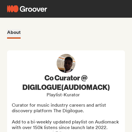
About
Co Curator @
DIGILOGUE(AUDIOMACK)
Playlist-Kurator
Curator for music industry careers and artist 
discovery platform The Digilogue.

Add to a bi-weekly updated playlist on Audiomack 
with over 150k listens since launch late 2022.