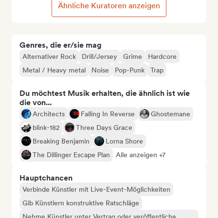
Ähnliche Kuratoren anzeigen
Genres, die er/sie mag
Alternativer Rock
Drill/Jersey
Grime
Hardcore
Metal / Heavy metal
Noise
Pop-Punk
Trap
Du möchtest Musik erhalten, die ähnlich ist wie
die von...
Architects
Falling In Reverse
Ghostemane
blink-182
Three Days Grace
Breaking Benjamin
Lorna Shore
The Dillinger Escape Plan
Alle anzeigen +7
Hauptchancen
Verbinde Künstler mit Live-Event-Möglichkeiten
Gib Künstlern konstruktive Ratschläge
Nehme Künstler unter Vertrag oder veröffentliche