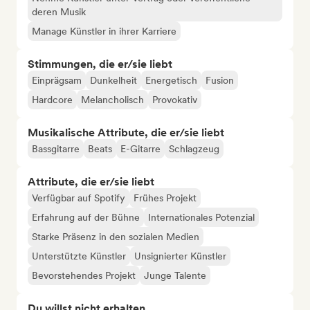
deren Musik
Manage Künstler in ihrer Karriere
Stimmungen, die er/sie liebt
Einprägsam
Dunkelheit
Energetisch
Fusion
Hardcore
Melancholisch
Provokativ
Musikalische Attribute, die er/sie liebt
Bassgitarre
Beats
E-Gitarre
Schlagzeug
Attribute, die er/sie liebt
Verfügbar auf Spotify
Frühes Projekt
Erfahrung auf der Bühne
Internationales Potenzial
Starke Präsenz in den sozialen Medien
Unterstützte Künstler
Unsignierter Künstler
Bevorstehendes Projekt
Junge Talente
Du willst nicht erhalten...