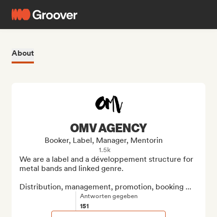
About
OMV AGENCY
Booker, Label, Manager, Mentorin
1.5k
We are a label and a développement structure for 
metal bands and linked genre.

Distribution, management, promotion, booking ...
Antworten gegeben
151