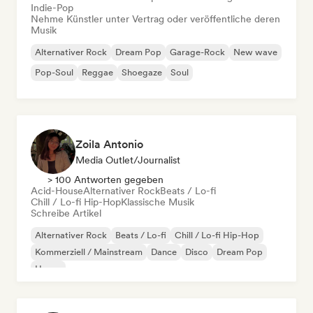
Indie-Pop
Nehme Künstler unter Vertrag oder veröffentliche deren
Musik
Alternativer Rock
Dream Pop
Garage-Rock
New wave
Pop-Soul
Reggae
Shoegaze
Soul
Zoila Antonio
Media Outlet/Journalist
> 100 Antworten gegeben
Acid-House
Alternativer Rock
Beats / Lo-fi
Chill / Lo-fi Hip-Hop
Klassische Musik
Schreibe Artikel
Alternativer Rock
Beats / Lo-fi
Chill / Lo-fi Hip-Hop
Kommerziell / Mainstream
Dance
Disco
Dream Pop
House