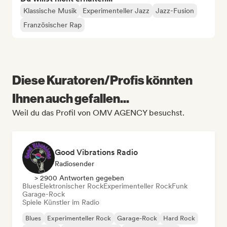
Klassische Musik
Experimenteller Jazz
Jazz-Fusion
Französischer Rap
Diese Kuratoren/Profis könnten
Ihnen auch gefallen...
Weil du das Profil von OMV AGENCY besuchst.
Good Vibrations Radio
Radiosender
> 2900 Antworten gegeben
Blues
Elektronischer Rock
Experimenteller Rock
Funk
Garage-Rock
Spiele Künstler im Radio
Blues
Experimenteller Rock
Garage-Rock
Hard Rock