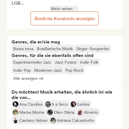
LGB...
Mehr sehen
Ähnliche Kuratoren anzeigen
Genres, die er/sie mag
Bossa nova
Brasilianische Musik
Singer-Songwriter
Genres, für die sie ebenfalls offen sind
Experimenteller Jazz
Jazz-Fusion
Indie-Folk
Indie-Pop
Moderner Jazz
Pop-Rock
Alle anzeigen +4
Du möchtest Musik erhalten, die ähnlich ist wie
die von...
Ana Carolina
5 a Seco
Lenine
Marisa Monte
Ellen Oléria
Almério
Caetano Veloso
Adriana Calcanhotto