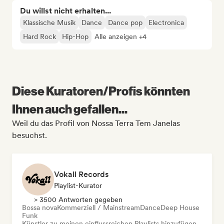
Du willst nicht erhalten...
Klassische Musik
Dance
Dance pop
Electronica
Hard Rock
Hip-Hop
Alle anzeigen +4
Diese Kuratoren/Profis könnten
Ihnen auch gefallen...
Weil du das Profil von Nossa Terra Tem Janelas
besuchst.
Vokall Records
Playlist-Kurator
> 3500 Antworten gegeben
Bossa nova
Kommerziell / Mainstream
Dance
Deep House
Funk
Künstler zu meinen einflussreichen Playlists hinzufügen