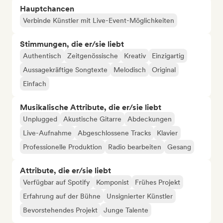
Hauptchancen
Verbinde Künstler mit Live-Event-Möglichkeiten
Stimmungen, die er/sie liebt
Authentisch
Zeitgenössische
Kreativ
Einzigartig
Aussagekräftige Songtexte
Melodisch
Original
Einfach
Musikalische Attribute, die er/sie liebt
Unplugged
Akustische Gitarre
Abdeckungen
Live-Aufnahme
Abgeschlossene Tracks
Klavier
Professionelle Produktion
Radio bearbeiten
Gesang
Attribute, die er/sie liebt
Verfügbar auf Spotify
Komponist
Frühes Projekt
Erfahrung auf der Bühne
Unsignierter Künstler
Bevorstehendes Projekt
Junge Talente