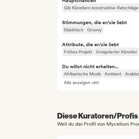
Hauptchancen
Gib Künstlern konstruktive Ratschläge
Stimmungen, die er/sie liebt
Eklektisch
Groovy
Attribute, die er/sie liebt
Frühes Projekt
Unsignierter Künstler
Du willst nicht erhalten...
Afrikanische Musik
Ambient
Arabis
Alle anzeigen +60
Diese Kuratoren/Profis 
Weil du das Profil von Mycelium Pro