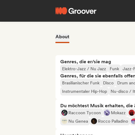
About
Genres, die er/sie mag
Elektro-Jazz / Nu Jazz
Funk
Jazz-
Genres, für die sie ebenfalls offe
Brasilianischer Funk
Disco
Drum and
Instrumentaler Hip-Hop
Nu-disco / I
Du möchtest Musik erhalten, die äh
Raccoon Tycoon
Mokazz
Nu Genea
Rocco Palladino