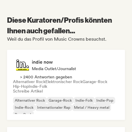
Diese Kuratoren/Profis könnten
Ihnen auch gefallen...
Weil du das Profil von Music Crowns besuchst.
indie now
Media Outlet/Journalist
> 2400 Antworten gegeben
Alternativer Rock
Elektronischer Rock
Garage-Rock
Hip-Hop
Indie-Folk
Schreibe Artikel
Alternativer Rock
Garage-Rock
Indie-Folk
Indie-Pop
Indie-Rock
Internationaler Rap
Metal / Heavy metal
Pop-Rock