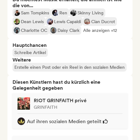
die von...
Sam Tompkins
Ren
Skinny Living
Dean Lewis
Lewis Capaldi
Cian Ducrot
Charlotte OC
Daisy Clark
Alle anzeigen +12
Hauptchancen
Schreibe Artikel
Weitere
Erstelle einen Post oder ein Reel in den sozialen Medien
Diesen Künstlern hast du kürzlich eine
Gelegenheit gegeben
RIOT GRINFAITH privé
GRINFAITH
Auf ihren sozialen Medien geteilt