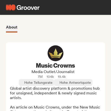
About
Music Crowns
Media Outlet/Journalist
7M
104k
19.4k
Hohe Teilungsrate
Hohe Antwortquote
Global artist discovery platform & promotions hub 
for unsigned, independent & newly signed music 
artists.

An article on Music Crowns, under the New Music 