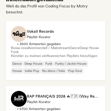
Weil du das Profil von Coding Focus by Motry
besuchst.
Vokall Records
Playlist-Kurator
> 3500 Antworten gegeben
Bossa nova
Kommerziell / Mainstream
Dance
Deep House
Funk
Künstler zu meinen einflussreichen Playlists hinzufügen
Dance
Deep House
Funk
Funky / Jackin House
House
Indie-Pop
Nu-disco / Italo
Pop-Soul
RAP FRANÇAIS 2026 🔥🇫🇷 (Way Records)
Playlist-Kurator
> 5700 Antworten gegeben