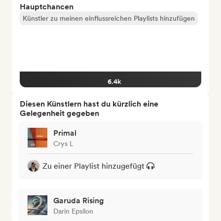
Hauptchancen
Künstler zu meinen einflussreichen Playlists hinzufügen
6.4k
Diesen Künstlern hast du kürzlich eine
Gelegenheit gegeben
Primal
Crys L
Zu einer Playlist hinzugefügt
Garuda Rising
Darin Epsilon