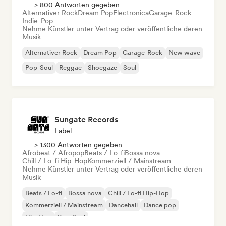
> 800 Antworten gegeben
Alternativer Rock
Dream Pop
Electronica
Garage-Rock
Indie-Pop
Nehme Künstler unter Vertrag oder veröffentliche deren
Musik
Alternativer Rock
Dream Pop
Garage-Rock
New wave
Pop-Soul
Reggae
Shoegaze
Soul
Sungate Records
Label
> 1300 Antworten gegeben
Afrobeat / Afropop
Beats / Lo-fi
Bossa nova
Chill / Lo-fi Hip-Hop
Kommerziell / Mainstream
Nehme Künstler unter Vertrag oder veröffentliche deren
Musik
Beats / Lo-fi
Bossa nova
Chill / Lo-fi Hip-Hop
Kommerziell / Mainstream
Dancehall
Dance pop
Hip-Hop
Pop-Soul