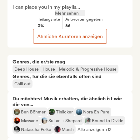
I can place you in my playlis...
Mehr sehen
Teilungsrate
Antworten gegeben
3%
86
Ähnliche Kuratoren anzeigen
Genres, die er/sie mag
Deep House
House
Melodic & Progressive House
Genres, für die sie ebenfalls offen sind
Chill out
Du möchtest Musik erhalten, die ähnlich ist wie
die von...
Ben Böhmer
Tinlicker
Nora En Pure
Massane
Sultan + Shepard
Bound to Divide
Natascha Polké
Marsh
Alle anzeigen +12