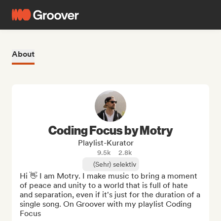
About
Coding Focus by Motry
Playlist-Kurator
9.5k
2.8k
(Sehr) selektiv
Hi 👋 I am Motry. I make music to bring a moment 
of peace and unity to a world that is full of hate 
and separation, even if it's just for the duration of a 
single song. On Groover with my playlist Coding 
Focus
