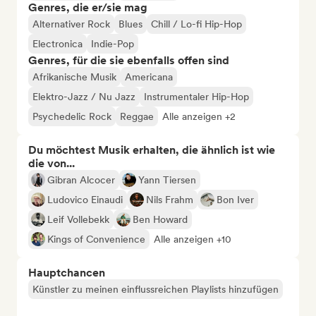
Genres, die er/sie mag
Alternativer Rock
Blues
Chill / Lo-fi Hip-Hop
Electronica
Indie-Pop
Genres, für die sie ebenfalls offen sind
Afrikanische Musik
Americana
Elektro-Jazz / Nu Jazz
Instrumentaler Hip-Hop
Psychedelic Rock
Reggae
Alle anzeigen +2
Du möchtest Musik erhalten, die ähnlich ist wie
die von...
Gibran Alcocer
Yann Tiersen
Ludovico Einaudi
Nils Frahm
Bon Iver
Leif Vollebekk
Ben Howard
Kings of Convenience
Alle anzeigen +10
Hauptchancen
Künstler zu meinen einflussreichen Playlists hinzufügen