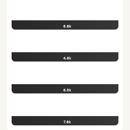
8.6k
4.8k
6.5k
7.8k