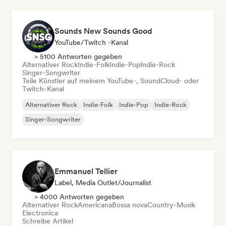
Sounds New Sounds Good
YouTube/Twitch -Kanal
> 5100 Antworten gegeben
Alternativer Rock
Indie-Folk
Indie-Pop
Indie-Rock
Singer-Songwriter
Teile Künstler auf meinem YouTube-, SoundCloud- oder
Twitch-Kanal
Alternativer Rock
Indie-Folk
Indie-Pop
Indie-Rock
Singer-Songwriter
Emmanuel Tellier
Label, Media Outlet/Journalist
> 4000 Antworten gegeben
Alternativer Rock
Americana
Bossa nova
Country-Musik
Electronica
Schreibe Artikel