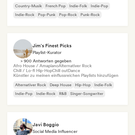
Country-Musik
French Pop
Indie-Folk
Indie-Pop
Indie-Rock
Pop-Punk
Pop-Rock
Punk-Rock
Jim's Finest Picks
Playlist-Kurator
> 900 Antworten gegeben
Afro House / Amapiano
Alternativer Rock
Chill / Lo-fi Hip-Hop
Chill out
Dance
Künstler zu meinen einflussreichen Playlists hinzufügen
Alternativer Rock
Deep House
Hip-Hop
Indie-Folk
Indie-Pop
Indie-Rock
R&B
Singer-Songwriter
Javi Boggio
Social Media Influencer