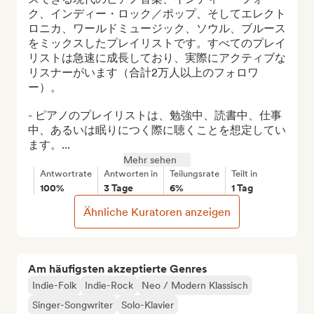
ク、インディー・ロック／ポップ、そしてエレクト
ロニカ、ワールドミュージック、ソウル、ブルース
をミックスしたプレイリストです。すべてのプレイ
リストは急速に成長しており、実際にアクティブな
リスナーがいます（合計2万人以上のフォロワ
ー）。

- ピアノのプレイリストは、勉強中、読書中、仕事
中、あるいは眠りにつく際に聴くことを想定してい
ます。...
Mehr sehen
Antwortrate
Antworten in
Teilungsrate
Teilt in
100%
3 Tage
6%
1 Tag
Ähnliche Kuratoren anzeigen
Am häufigsten akzeptierte Genres
Indie-Folk
Indie-Rock
Neo / Modern Klassisch
Singer-Songwriter
Solo-Klavier