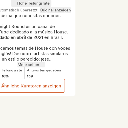
Hohe Teilungsrate
utomatisch übersetzt
Original anzeigen
úsica que necesitas conocer.

night Sound es un canal de 
Tube dedicado a la música House. 
ado en abril de 2021 en Brasil.

scamos temas de House con voces 
nglés! Descubre artistas similares 
 un estilo parecido; ¡ese...
Mehr sehen
Teilungsrate
Antworten gegeben
16%
139
Ähnliche Kuratoren anzeigen