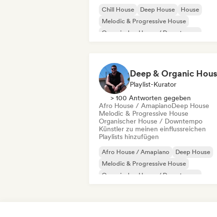
Chill House
Deep House
House
Melodic & Progressive House
Organischer House / Downtempo
Playlist-Kurator
> 100 Antworten gegeben
Afro House / Amapiano
Deep House
Melodic & Progressive House
Organischer House / Downtempo
Künstler zu meinen einflussreichen
Playlists hinzufügen
Afro House / Amapiano
Deep House
Melodic & Progressive House
Organischer House / Downtempo