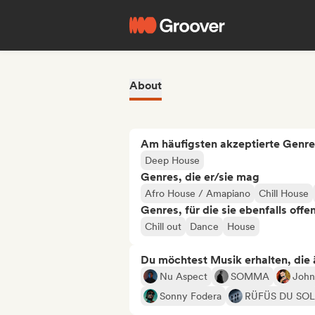
About
Am häufigsten akzeptierte Genre
Deep House
Genres, die er/sie mag
Afro House / Amapiano
Chill House
Genres, für die sie ebenfalls offe
Chill out
Dance
House
Du möchtest Musik erhalten, die äh
Nu Aspect
SOMMA
John
Sonny Fodera
RÜFÜS DU SOL