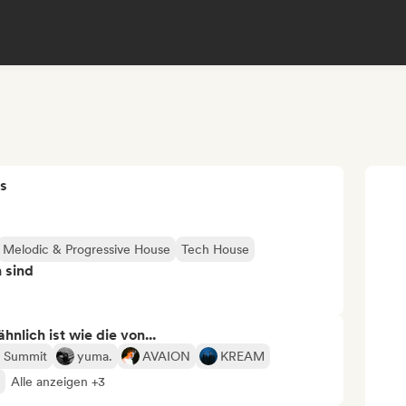
s
Melodic & Progressive House
Tech House
n sind
nlich ist wie die von...
 Summit
yuma.
AVAION
KREAM
Alle anzeigen +3