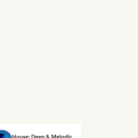
House: Deep & Melodic