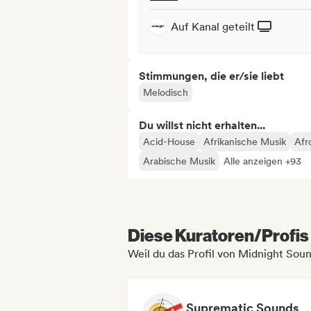
Auf Kanal geteilt
Stimmungen, die er/sie liebt
Melodisch
Du willst nicht erhalten...
Acid-House
Afrikanische Musik
Afr
Arabische Musik
Alle anzeigen +93
Diese Kuratoren/Profis 
Weil du das Profil von Midnight Sou
Suprematic Sounds