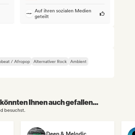
Auf ihren sozialen Medien
geteilt
obeat / Afropop
Alternativer Rock
Ambient
könnten Ihnen auch gefallen...
nd besuchst.
Deep & Melodic