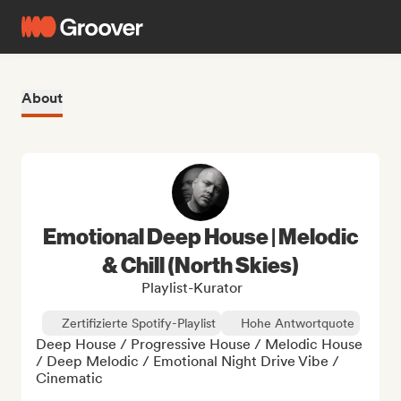
About
Emotional Deep House | Melodic
& Chill (North Skies)
Playlist-Kurator
Zertifizierte Spotify-Playlist
Hohe Antwortquote
Deep House / Progressive House / Melodic House 
/ Deep Melodic / Emotional Night Drive Vibe / 
Cinematic
