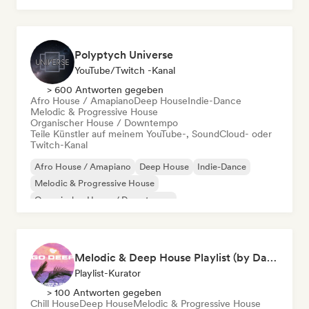
Polyptych Universe
YouTube/Twitch -Kanal
> 600 Antworten gegeben
Afro House / Amapiano
Deep House
Indie-Dance
Melodic & Progressive House
Organischer House / Downtempo
Teile Künstler auf meinem YouTube-, SoundCloud- oder
Twitch-Kanal
Afro House / Amapiano
Deep House
Indie-Dance
Melodic & Progressive House
Organischer House / Downtempo
Melodic & Deep House Playlist (by Daniel Truman)
Playlist-Kurator
> 100 Antworten gegeben
Chill House
Deep House
Melodic & Progressive House