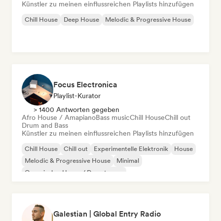
Künstler zu meinen einflussreichen Playlists hinzufügen
Chill House
Deep House
Melodic & Progressive House
Focus Electronica
Playlist-Kurator
> 1400 Antworten gegeben
Afro House / Amapiano
Bass music
Chill House
Chill out
Drum and Bass
Künstler zu meinen einflussreichen Playlists hinzufügen
Chill House
Chill out
Experimentelle Elektronik
House
Melodic & Progressive House
Minimal
Organischer House / Downtempo
Afro House / Amapiano
Galestian | Global Entry Radio