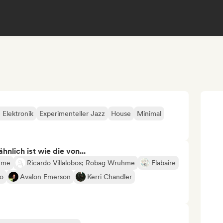
 Elektronik
Experimenteller Jazz
House
Minimal
nlich ist wie die von...
hme
Ricardo Villalobos; Robag Wruhme
Flabaire
o
Avalon Emerson
Kerri Chandler