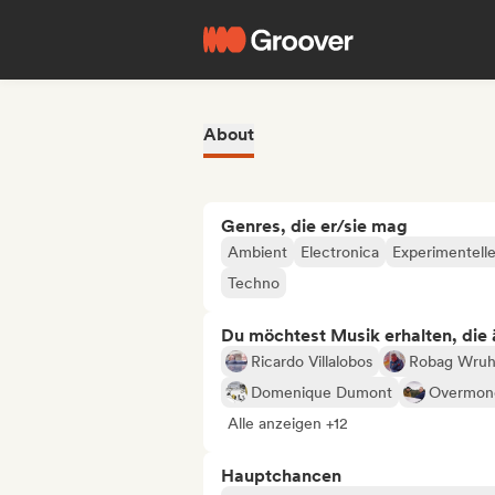
About
Genres, die er/sie mag
Ambient
Electronica
Experimentelle
Techno
Du möchtest Musik erhalten, die äh
Ricardo Villalobos
Robag Wru
Domenique Dumont
Overmon
Alle anzeigen +12
Hauptchancen