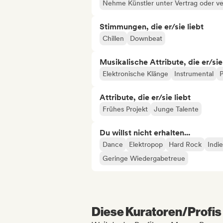
Nehme Künstler unter Vertrag oder ve
Stimmungen, die er/sie liebt
Chillen
Downbeat
Musikalische Attribute, die er/sie
Elektronische Klänge
Instrumental
P
Attribute, die er/sie liebt
Frühes Projekt
Junge Talente
Du willst nicht erhalten...
Dance
Elektropop
Hard Rock
Indi
Geringe Wiedergabetreue
Diese Kuratoren/Profis 