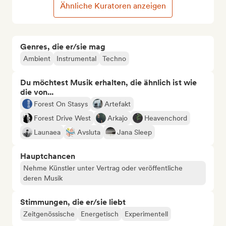
Ähnliche Kuratoren anzeigen
Genres, die er/sie mag
Ambient
Instrumental
Techno
Du möchtest Musik erhalten, die ähnlich ist wie
die von...
Forest On Stasys
Artefakt
Forest Drive West
Arkajo
Heavenchord
Launaea
Avsluta
Jana Sleep
Hauptchancen
Nehme Künstler unter Vertrag oder veröffentliche
deren Musik
Stimmungen, die er/sie liebt
Zeitgenössische
Energetisch
Experimentell