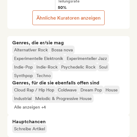
Teilungsrate
50%
Ähnliche Kuratoren anzeigen
Genres, die er/sie mag
Alternativer Rock
Bossa nova
Experimentelle Elektronik
Experimenteller Jazz
Indie-Pop
Indie-Rock
Psychedelic Rock
Soul
Synthpop
Techno
Genres, für die sie ebenfalls offen sind
Cloud Rap / Hip Hop
Coldwave
Dream Pop
House
Industrial
Melodic & Progressive House
Alle anzeigen +4
Hauptchancen
Schreibe Artikel