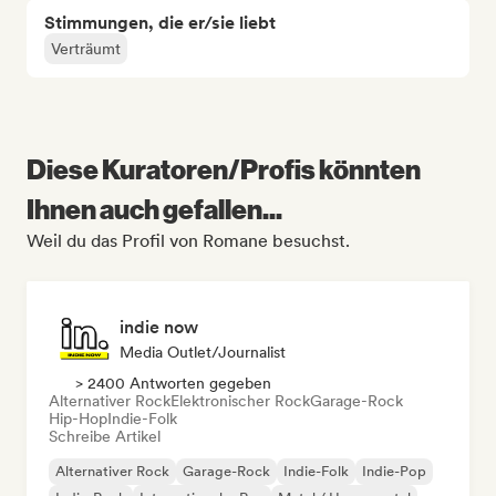
Stimmungen, die er/sie liebt
Verträumt
Diese Kuratoren/Profis könnten
Ihnen auch gefallen...
Weil du das Profil von Romane besuchst.
indie now
Media Outlet/Journalist
> 2400 Antworten gegeben
Alternativer Rock
Elektronischer Rock
Garage-Rock
Hip-Hop
Indie-Folk
Schreibe Artikel
Alternativer Rock
Garage-Rock
Indie-Folk
Indie-Pop