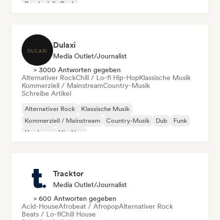
Psychedelic Rock
Dulaxi
Media Outlet/Journalist
> 3000 Antworten gegeben
Alternativer Rock
Chill / Lo-fi Hip-Hop
Klassische Musik
Kommerziell / Mainstream
Country-Musik
Schreibe Artikel
Alternativer Rock
Klassische Musik
Kommerziell / Mainstream
Country-Musik
Dub
Funk
Hardcore
Hip-Hop
Tracktor
Media Outlet/Journalist
> 600 Antworten gegeben
Acid-House
Afrobeat / Afropop
Alternativer Rock
Beats / Lo-fi
Chill House