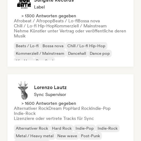
Label
> 1300 Antworten gegeben
Afrobeat / Afropop
Beats / Lo-fi
Bossa nova
Chill / Lo-fi Hip-Hop
Kommerziell / Mainstream
Nehme Künstler unter Vertrag oder veröffentliche deren
Musik
Beats / Lo-fi
Bossa nova
Chill / Lo-fi Hip-Hop
Kommerziell / Mainstream
Dancehall
Dance pop
Hip-Hop
Pop-Soul
Lorenzo Lautz
Sync Supervisor
> 1600 Antworten gegeben
Alternativer Rock
Dream Pop
Hard Rock
Indie-Pop
Indie-Rock
Lizenziere oder vertrete Tracks für Sync
Alternativer Rock
Hard Rock
Indie-Pop
Indie-Rock
Metal / Heavy metal
New wave
Post-Punk