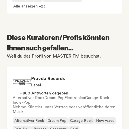
Alle anzeigen +23
Diese Kuratoren/Profis könnten
Ihnen auch gefallen...
Weil du das Profil von MASTER FM besuchst.
Pravda Records
Label
> 800 Antworten gegeben
Alternativer Rock
Dream Pop
Electronica
Garage-Rock
Indie-Pop
Nehme Künstler unter Vertrag oder veröffentliche deren
Musik
Alternativer Rock
Dream Pop
Garage-Rock
New wave
Pop-Soul
Reggae
Shoegaze
Soul