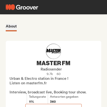
About
MASTER FM
Radiosender
9.7k
60
Urban & Electro station in France ! 

Listen on masterfm.fr

Interview, broadcast live, Booking tour show.
Teilungsrate
Antworten gegeben
11%
360