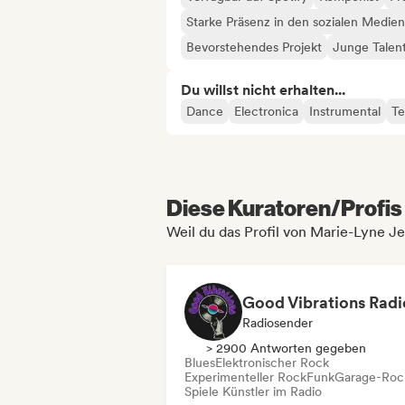
Starke Präsenz in den sozialen Medien
Bevorstehendes Projekt
Junge Talen
Du willst nicht erhalten...
Dance
Electronica
Instrumental
T
Diese Kuratoren/Profis 
Weil du das Profil von Marie-Lyne J
Good Vibrations Radi
Radiosender
> 2900 Antworten gegeben
Blues
Elektronischer Rock
Experimenteller Rock
Funk
Garage-Roc
Spiele Künstler im Radio