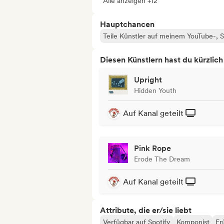
Alle anzeigen +12
Hauptchancen
Teile Künstler auf meinem YouTube-,
Diesen Künstlern hast du kürzlic
Upright
Hidden Youth
Auf Kanal geteilt
Pink Rope
Erode The Dream
Auf Kanal geteilt
Attribute, die er/sie liebt
Verfügbar auf Spotify
Komponist
Fr