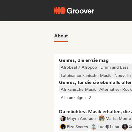
About
Genres, die er/sie mag
Afrobeat / Afropop
Drum and Bass
Lateinamerikanische Musik
Nouvelle
Genres, für die sie ebenfalls offe
Afrikanische Musik
Alternativer Rock
Alle anzeigen +2
Du möchtest Musik erhalten, die äh
Mayra Andrade
Marisa Monte
Elza Soares
Luedji Luna
X