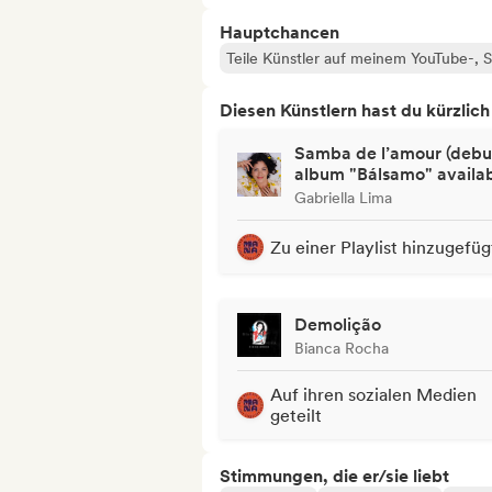
Hauptchancen
Teile Künstler auf meinem YouTube-,
Diesen Künstlern hast du kürzlic
Samba de l’amour (debu
album "Bálsamo" availab
Gabriella Lima
Zu einer Playlist hinzugefüg
Demolição
Bianca Rocha
Auf ihren sozialen Medien
geteilt
Stimmungen, die er/sie liebt