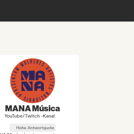
MANA Música
YouTube/Twitch -Kanal
Hohe Antwortquote