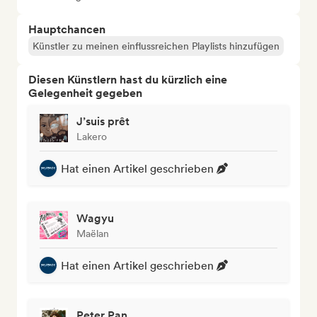
Hauptchancen
Künstler zu meinen einflussreichen Playlists hinzufügen
Diesen Künstlern hast du kürzlich eine
Gelegenheit gegeben
J’suis prêt
Lakero
Hat einen Artikel geschrieben
Wagyu
Maëlan
Hat einen Artikel geschrieben
Peter Pan