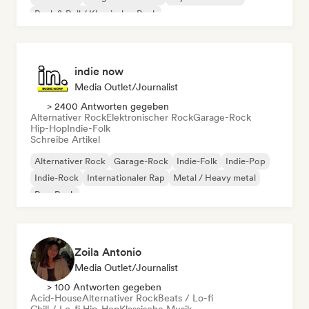
Rock & Roll / Klassischer Rock
indie now
Media Outlet/Journalist
> 2400 Antworten gegeben
Alternativer Rock
Elektronischer Rock
Garage-Rock
Hip-Hop
Indie-Folk
Schreibe Artikel
Alternativer Rock
Garage-Rock
Indie-Folk
Indie-Pop
Indie-Rock
Internationaler Rap
Metal / Heavy metal
Pop-Rock
Zoila Antonio
Media Outlet/Journalist
> 100 Antworten gegeben
Acid-House
Alternativer Rock
Beats / Lo-fi