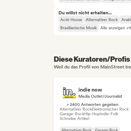
Du willst nicht erhalten...
Acid-House
Alternativer Rock
Arab
Brasilianische Musik
Alle anzeigen +1
Diese Kuratoren/Profis 
Weil du das Profil von MainStreet be
indie now
Media Outlet/Journalist
> 2400 Antworten gegeben
Alternativer Rock
Elektronischer Rock
Garage-Rock
Hip-Hop
Indie-Folk
Schreibe Artikel
Alternativer Rock
Garage-Rock