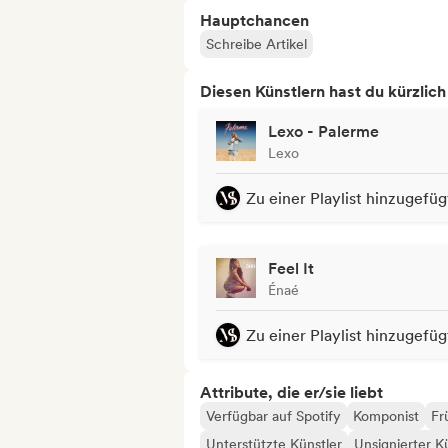
Hauptchancen
Schreibe Artikel
Diesen Künstlern hast du kürzlic
Lexo - Palerme
Lexo
Zu einer Playlist hinzugefüg
Feel It
Énaé
Zu einer Playlist hinzugefüg
Attribute, die er/sie liebt
Verfügbar auf Spotify
Komponist
Fr
Unterstützte Künstler
Unsignierter K