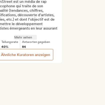
nStreet est un média de rap 
cophone qui traite de son 
alité (tendances, chiffres, 
ifications, découverte d'artistes, 
ies, etc.) et dont l'objectif est de 
mettre le développement 
tistes émergeants en leur assurant 
Mehr sehen
Teilungsrate
Antworten gegeben
40%
84
Ähnliche Kuratoren anzeigen