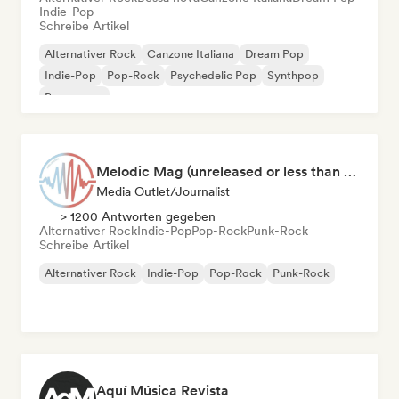
Indie-Pop
Schreibe Artikel
Alternativer Rock
Canzone Italiana
Dream Pop
Indie-Pop
Pop-Rock
Psychedelic Pop
Synthpop
Bossa nova
Melodic Mag (unreleased or less than 2 weeks since release)
Media Outlet/Journalist
> 1200 Antworten gegeben
Alternativer Rock
Indie-Pop
Pop-Rock
Punk-Rock
Schreibe Artikel
Alternativer Rock
Indie-Pop
Pop-Rock
Punk-Rock
Aquí Música Revista