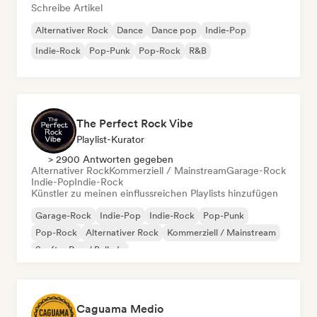
Schreibe Artikel
Alternativer Rock
Dance
Dance pop
Indie-Pop
Indie-Rock
Pop-Punk
Pop-Rock
R&B
The Perfect Rock Vibe
Playlist-Kurator
> 2900 Antworten gegeben
Alternativer Rock
Kommerziell / Mainstream
Garage-Rock
Indie-Pop
Indie-Rock
Künstler zu meinen einflussreichen Playlists hinzufügen
Garage-Rock
Indie-Pop
Indie-Rock
Pop-Punk
Pop-Rock
Alternativer Rock
Kommerziell / Mainstream
Sanfter Pop / Ballade
Caguama Medio