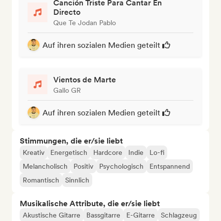
Canción Triste Para Cantar En
Directo
Que Te Jodan Pablo
Auf ihren sozialen Medien geteilt
Vientos de Marte
Gallo GR
Auf ihren sozialen Medien geteilt
Stimmungen, die er/sie liebt
Kreativ
Energetisch
Hardcore
Indie
Lo-fi
Melancholisch
Positiv
Psychologisch
Entspannend
Romantisch
Sinnlich
Musikalische Attribute, die er/sie liebt
Akustische Gitarre
Bassgitarre
E-Gitarre
Schlagzeug