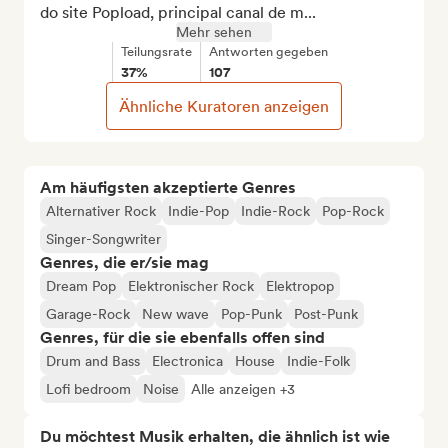
do site Popload, principal canal de m...
Mehr sehen
Teilungsrate
Antworten gegeben
37%
107
Ähnliche Kuratoren anzeigen
Am häufigsten akzeptierte Genres
Alternativer Rock
Indie-Pop
Indie-Rock
Pop-Rock
Singer-Songwriter
Genres, die er/sie mag
Dream Pop
Elektronischer Rock
Elektropop
Garage-Rock
New wave
Pop-Punk
Post-Punk
Genres, für die sie ebenfalls offen sind
Drum and Bass
Electronica
House
Indie-Folk
Lofi bedroom
Noise
Alle anzeigen +3
Du möchtest Musik erhalten, die ähnlich ist wie