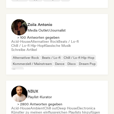
Zoila Antonio
Media Outlet/Journalist
> 100 Antworten gegeben
Acid-House
Alternativer Rock
Beats / Lo-fi
Chill / Lo-fi Hip-Hop
Klassische Musik
Schreibe Artikel
Alternativer Rock
Beats / Lo-fi
Chill / Lo-fi Hip-Hop
Kommerziell / Mainstream
Dance
Disco
Dream Pop
House
N3UX
Playlist-Kurator
> 2800 Antworten gegeben
Acid-House
Ambient
Chill out
Deep House
Electronica
Künstler zu meinen einflussreichen Playlists hinzufügen