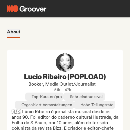
About
Lucio Ribeiro (POPLOAD)
Booker, Media Outlet/Journalist
51k
47k
Top-Kurator/pro
Sehr eindrucksvoll
Organisiert Veranstaltungen
Hohe Teilungsrate
🇧🇷 Lúcio Ribeiro é jornalista musical desde os 
anos 90. Foi editor do caderno cultural Ilustrada, da 
Folha de S.Paulo, por 10 anos, além de ter sido 
colunista da revista Bizz. É criador e editor-chefe 