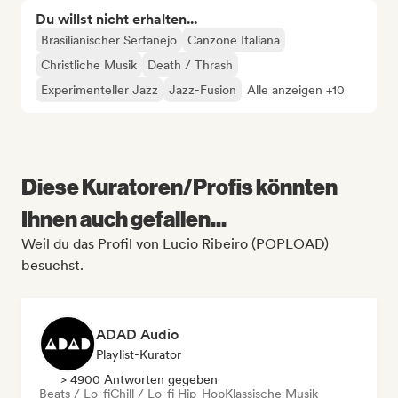
Du willst nicht erhalten...
Brasilianischer Sertanejo
Canzone Italiana
Christliche Musik
Death / Thrash
Experimenteller Jazz
Jazz-Fusion
Alle anzeigen +10
Diese Kuratoren/Profis könnten
Ihnen auch gefallen...
Weil du das Profil von Lucio Ribeiro (POPLOAD)
besuchst.
ADAD Audio
Playlist-Kurator
> 4900 Antworten gegeben
Beats / Lo-fi
Chill / Lo-fi Hip-Hop
Klassische Musik