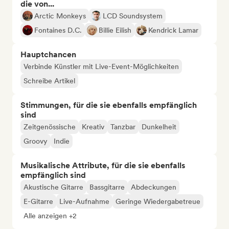
die von...
Arctic Monkeys
LCD Soundsystem
Fontaines D.C.
Billie Eilish
Kendrick Lamar
Hauptchancen
Verbinde Künstler mit Live-Event-Möglichkeiten
Schreibe Artikel
Stimmungen, für die sie ebenfalls empfänglich
sind
Zeitgenössische
Kreativ
Tanzbar
Dunkelheit
Groovy
Indie
Musikalische Attribute, für die sie ebenfalls
empfänglich sind
Akustische Gitarre
Bassgitarre
Abdeckungen
E-Gitarre
Live-Aufnahme
Geringe Wiedergabetreue
Alle anzeigen +2