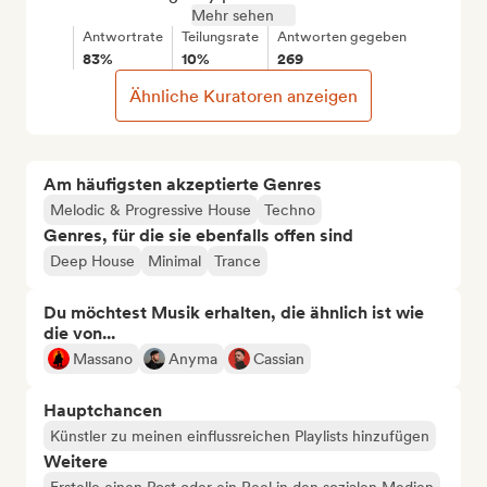
Mehr sehen
Antwortrate
Teilungsrate
Antworten gegeben
83%
10%
269
Ähnliche Kuratoren anzeigen
Am häufigsten akzeptierte Genres
Melodic & Progressive House
Techno
Genres, für die sie ebenfalls offen sind
Deep House
Minimal
Trance
Du möchtest Musik erhalten, die ähnlich ist wie
die von...
Massano
Anyma
Cassian
Hauptchancen
Künstler zu meinen einflussreichen Playlists hinzufügen
Weitere