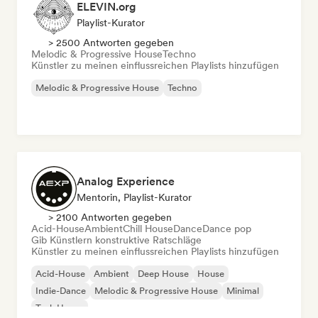
ELEVIN.org
Playlist-Kurator
> 2500 Antworten gegeben
Melodic & Progressive House
Techno
Künstler zu meinen einflussreichen Playlists hinzufügen
Melodic & Progressive House
Techno
Analog Experience
Mentorin, Playlist-Kurator
> 2100 Antworten gegeben
Acid-House
Ambient
Chill House
Dance
Dance pop
Gib Künstlern konstruktive Ratschläge
Künstler zu meinen einflussreichen Playlists hinzufügen
Acid-House
Ambient
Deep House
House
Indie-Dance
Melodic & Progressive House
Minimal
Tech House