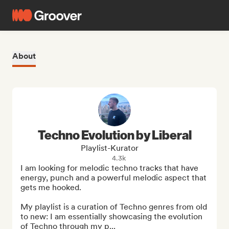
About
Techno Evolution by Liberal
Playlist-Kurator
4.3k
I am looking for melodic techno tracks that have 
energy, punch and a powerful melodic aspect that 
gets me hooked. 

My playlist is a curation of Techno genres from old 
to new: I am essentially showcasing the evolution 
of Techno through my p...