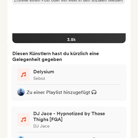
Erstelle einen Post oder ein Reel in den sozialen Medien
3.5k
Diesen Künstlern hast du kürzlich eine
Gelegenheit gegeben
Delysium
Seboz
Zu einer Playlist hinzugefügt
DJ Jace - Hypnotized by Those
Thighs [FGA]
DJ Jace