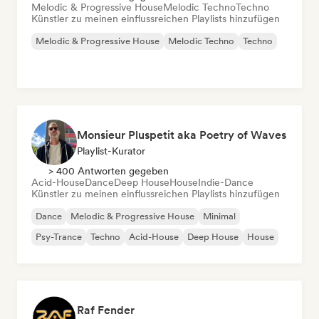
Melodic & Progressive House
Melodic Techno
Techno
Künstler zu meinen einflussreichen Playlists hinzufügen
Melodic & Progressive House
Melodic Techno
Techno
Monsieur Pluspetit aka Poetry of Waves
Playlist-Kurator
> 400 Antworten gegeben
Acid-House
Dance
Deep House
House
Indie-Dance
Künstler zu meinen einflussreichen Playlists hinzufügen
Dance
Melodic & Progressive House
Minimal
Psy-Trance
Techno
Acid-House
Deep House
House
Raf Fender