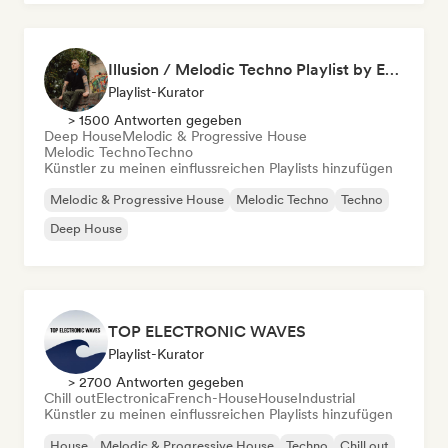
Illusion / Melodic Techno Playlist by Es.Ka
Playlist-Kurator
> 1500 Antworten gegeben
Deep House
Melodic & Progressive House
Melodic Techno
Techno
Künstler zu meinen einflussreichen Playlists hinzufügen
Melodic & Progressive House
Melodic Techno
Techno
Deep House
TOP ELECTRONIC WAVES
Playlist-Kurator
> 2700 Antworten gegeben
Chill out
Electronica
French-House
House
Industrial
Künstler zu meinen einflussreichen Playlists hinzufügen
House
Melodic & Progressive House
Techno
Chill out