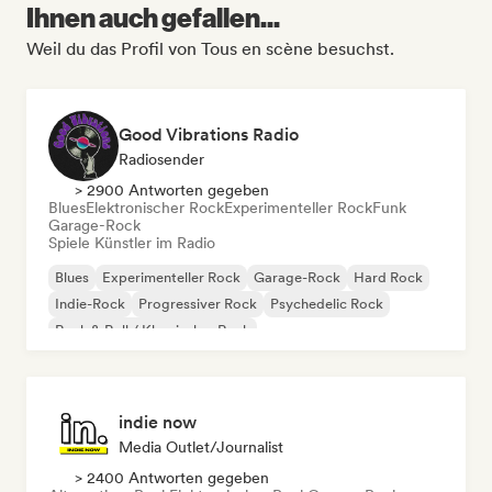
Ihnen auch gefallen...
Weil du das Profil von Tous en scène besuchst.
Good Vibrations Radio
Radiosender
> 2900 Antworten gegeben
Blues
Elektronischer Rock
Experimenteller Rock
Funk
Garage-Rock
Spiele Künstler im Radio
Blues
Experimenteller Rock
Garage-Rock
Hard Rock
Indie-Rock
Progressiver Rock
Psychedelic Rock
Rock & Roll / Klassischer Rock
indie now
Media Outlet/Journalist
> 2400 Antworten gegeben