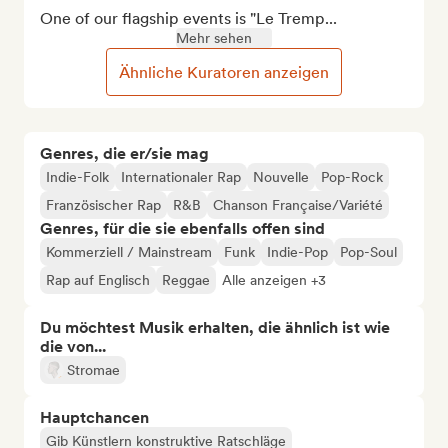
One of our flagship events is "Le Tremp...
Mehr sehen
Ähnliche Kuratoren anzeigen
Genres, die er/sie mag
Indie-Folk
Internationaler Rap
Nouvelle
Pop-Rock
Französischer Rap
R&B
Chanson Française/Variété
Genres, für die sie ebenfalls offen sind
Kommerziell / Mainstream
Funk
Indie-Pop
Pop-Soul
Rap auf Englisch
Reggae
Alle anzeigen +3
Du möchtest Musik erhalten, die ähnlich ist wie
die von...
Stromae
Hauptchancen
Gib Künstlern konstruktive Ratschläge