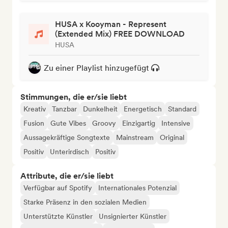
HUSA x Kooyman - Represent
(Extended Mix) FREE DOWNLOAD
HUSA
Zu einer Playlist hinzugefügt
Stimmungen, die er/sie liebt
Kreativ
Tanzbar
Dunkelheit
Energetisch
Standard
Fusion
Gute Vibes
Groovy
Einzigartig
Intensive
Aussagekräftige Songtexte
Mainstream
Original
Positiv
Unterirdisch
Positiv
Attribute, die er/sie liebt
Verfügbar auf Spotify
Internationales Potenzial
Starke Präsenz in den sozialen Medien
Unterstützte Künstler
Unsignierter Künstler