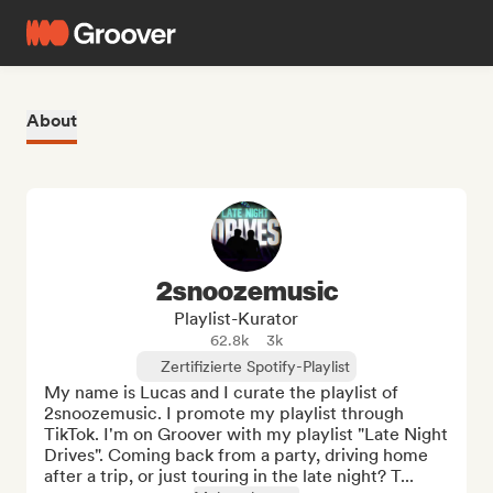
About
2snoozemusic
Playlist-Kurator
62.8k
3k
Zertifizierte Spotify-Playlist
My name is Lucas and I curate the playlist of 
2snoozemusic. I promote my playlist through 
TikTok. I'm on Groover with my playlist "Late Night 
Drives". Coming back from a party, driving home 
after a trip, or just touring in the late night? T...