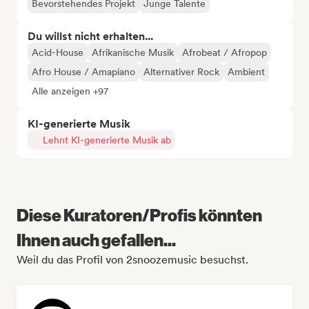
Bevorstehendes Projekt
Junge Talente
Du willst nicht erhalten...
Acid-House
Afrikanische Musik
Afrobeat / Afropop
Afro House / Amapiano
Alternativer Rock
Ambient
Alle anzeigen +97
KI-generierte Musik
Lehnt KI-generierte Musik ab
Diese Kuratoren/Profis könnten
Ihnen auch gefallen...
Weil du das Profil von 2snoozemusic besuchst.