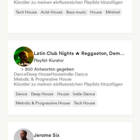
Künstler zu meinen einflussreichen Playlists hinzufügen
Tech House
Acid-House
Bass music
House
Minimal
Latin Club Nights 🔥 Reggaeton, Dembow & Latin House
Playlist-Kurator
> 300 Antworten gegeben
Dance
Deep House
House
Indie-Dance
Melodic & Progressive House
Künstler zu meinen einflussreichen Playlists hinzufügen
Dance
Deep House
House
Indie-Dance
Melodic & Progressive House
Tech House
Jerome Six