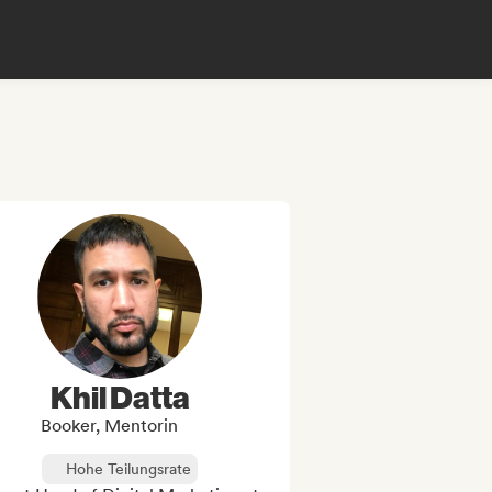
Khil Datta
Booker, Mentorin
Hohe Teilungsrate