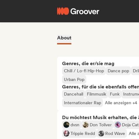
About
Genres, die er/sie mag
Chill / Lo-fi Hip-Hop
Dance pop
Dri
Urban Pop
Genres, für die sie ebenfalls offe
Dancehall
Filmmusik
Funk
Instrum
Internationaler Rap
Alle anzeigen +4
Du möchtest Musik erhalten, die äh
dvsn
Don Toliver
Doja Cat
Trippie Redd
Rod Wave
Alle 