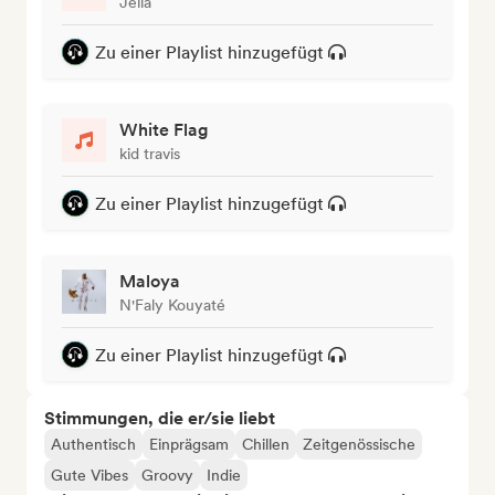
Jella
Zu einer Playlist hinzugefügt
White Flag
kid travis
Zu einer Playlist hinzugefügt
Maloya
N'Faly Kouyaté
Zu einer Playlist hinzugefügt
Stimmungen, die er/sie liebt
Authentisch
Einprägsam
Chillen
Zeitgenössische
Gute Vibes
Groovy
Indie