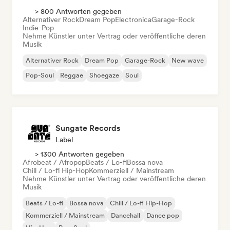
> 800 Antworten gegeben
Alternativer Rock
Dream Pop
Electronica
Garage-Rock
Indie-Pop
Nehme Künstler unter Vertrag oder veröffentliche deren
Musik
Alternativer Rock
Dream Pop
Garage-Rock
New wave
Pop-Soul
Reggae
Shoegaze
Soul
Sungate Records
Label
> 1300 Antworten gegeben
Afrobeat / Afropop
Beats / Lo-fi
Bossa nova
Chill / Lo-fi Hip-Hop
Kommerziell / Mainstream
Nehme Künstler unter Vertrag oder veröffentliche deren
Musik
Beats / Lo-fi
Bossa nova
Chill / Lo-fi Hip-Hop
Kommerziell / Mainstream
Dancehall
Dance pop
Hip-Hop
Pop-Soul