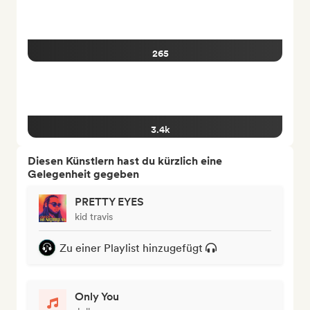
265
3.4k
Diesen Künstlern hast du kürzlich eine
Gelegenheit gegeben
PRETTY EYES
kid travis
Zu einer Playlist hinzugefügt
Only You