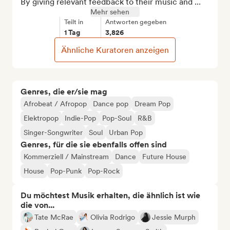
By giving relevant feedback to their music and ...
Mehr sehen
Teilt in
Antworten gegeben
1 Tag
3,826
Ähnliche Kuratoren anzeigen
Genres, die er/sie mag
Afrobeat / Afropop
Dance pop
Dream Pop
Elektropop
Indie-Pop
Pop-Soul
R&B
Singer-Songwriter
Soul
Urban Pop
Genres, für die sie ebenfalls offen sind
Kommerziell / Mainstream
Dance
Future House
House
Pop-Punk
Pop-Rock
Du möchtest Musik erhalten, die ähnlich ist wie
die von...
Tate McRae
Olivia Rodrigo
Jessie Murph