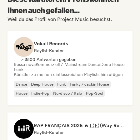
Ihnen auch gefallen...
Weil du das Profil von Project Music besuchst.
Vokall Records
Playlist-Kurator
> 3500 Antworten gegeben
Bossa nova
Kommerziell / Mainstream
Dance
Deep House
Funk
Künstler zu meinen einflussreichen Playlists hinzufügen
Dance
Deep House
Funk
Funky / Jackin House
House
Indie-Pop
Nu-disco / Italo
Pop-Soul
RAP FRANÇAIS 2026 🔥🇫🇷 (Way Records)
Playlist-Kurator