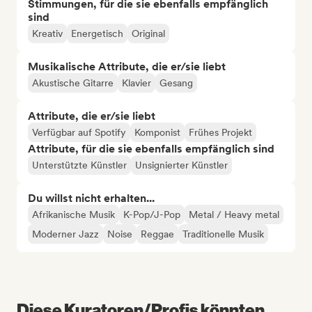
Stimmungen, für die sie ebenfalls empfänglich
sind
Kreativ
Energetisch
Original
Musikalische Attribute, die er/sie liebt
Akustische Gitarre
Klavier
Gesang
Attribute, die er/sie liebt
Verfügbar auf Spotify
Komponist
Frühes Projekt
Attribute, für die sie ebenfalls empfänglich sind
Unterstützte Künstler
Unsignierter Künstler
Du willst nicht erhalten...
Afrikanische Musik
K-Pop/J-Pop
Metal / Heavy metal
Moderner Jazz
Noise
Reggae
Traditionelle Musik
Diese Kuratoren/Profis könnten