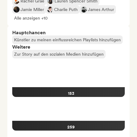
Rachel Grae
Lauren Spencer Smith
Jamie Miller
Charlie Puth
James Arthur
Alle anzeigen +10
Hauptchancen
Künstler zu meinen einflussreichen Playlists hinzufügen
Weitere
Zur Story auf den sozialen Medien hinzufügen
153
259