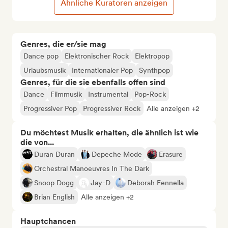
Ähnliche Kuratoren anzeigen
Genres, die er/sie mag
Dance pop
Elektronischer Rock
Elektropop
Urlaubsmusik
Internationaler Pop
Synthpop
Genres, für die sie ebenfalls offen sind
Dance
Filmmusik
Instrumental
Pop-Rock
Progressiver Pop
Progressiver Rock
Alle anzeigen +2
Du möchtest Musik erhalten, die ähnlich ist wie
die von...
Duran Duran
Depeche Mode
Erasure
Orchestral Manoeuvres In The Dark
Snoop Dogg
Jay-D
Deborah Fennella
Brian English
Alle anzeigen +2
Hauptchancen