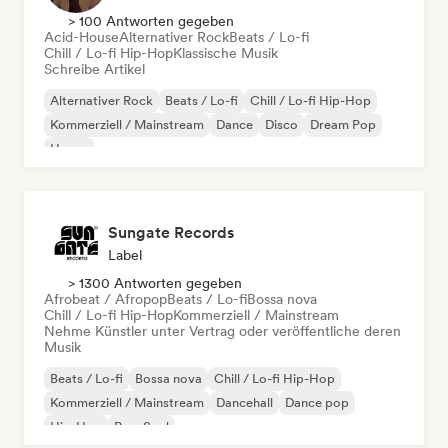
> 100 Antworten gegeben
Acid-House
Alternativer Rock
Beats / Lo-fi
Chill / Lo-fi Hip-Hop
Klassische Musik
Schreibe Artikel
Alternativer Rock
Beats / Lo-fi
Chill / Lo-fi Hip-Hop
Kommerziell / Mainstream
Dance
Disco
Dream Pop
House
Sungate Records
Label
> 1300 Antworten gegeben
Afrobeat / Afropop
Beats / Lo-fi
Bossa nova
Chill / Lo-fi Hip-Hop
Kommerziell / Mainstream
Nehme Künstler unter Vertrag oder veröffentliche deren
Musik
Beats / Lo-fi
Bossa nova
Chill / Lo-fi Hip-Hop
Kommerziell / Mainstream
Dancehall
Dance pop
Hip-Hop
Pop-Soul