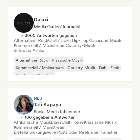
Dulaxi
Media Outlet/Journalist
> 3000 Antworten gegeben
Alternativer Rock
Chill / Lo-fi Hip-Hop
Klassische Musik
Kommerziell / Mainstream
Country-Musik
Schreibe Artikel
Alternativer Rock
Klassische Musik
Kommerziell / Mainstream
Country-Musik
Dub
Funk
Hardcore
Hip-Hop
NEU
Tati Kapaya
Social Media Influencer
< 100 gegebene Antworten
Afrikanische Musik
Blues
Chill House
Klassische Musik
Kommerziell / Mainstream
Erstelle wirkungsvolle Posts oder Reels über Künstler