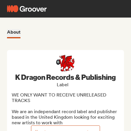
About
K Dragon Records & Publishing
Label
WE ONLY WANT TO RECEIVE UNRELEASED 
TRACKS

We are an independant record label and publisher 
based in the United Kingdom looking for exciting 
new artists to work with