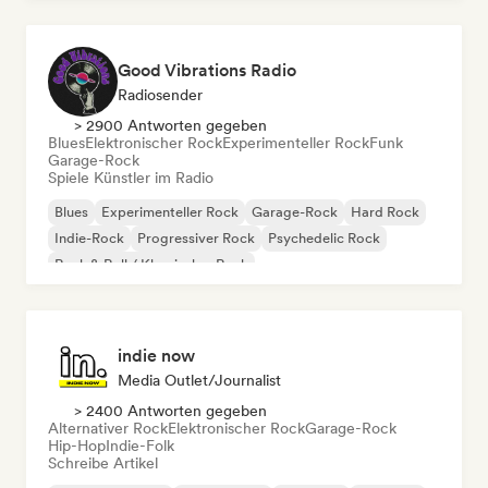
Good Vibrations Radio
Radiosender
> 2900 Antworten gegeben
Blues
Elektronischer Rock
Experimenteller Rock
Funk
Garage-Rock
Spiele Künstler im Radio
Blues
Experimenteller Rock
Garage-Rock
Hard Rock
Indie-Rock
Progressiver Rock
Psychedelic Rock
Rock & Roll / Klassischer Rock
indie now
Media Outlet/Journalist
> 2400 Antworten gegeben
Alternativer Rock
Elektronischer Rock
Garage-Rock
Hip-Hop
Indie-Folk
Schreibe Artikel