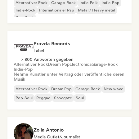
Alternativer Rock
Garage-Rock
Indie-Folk
Indie-Pop
Indie-Rock
Internationaler Rap
Metal / Heavy metal
Pop-Rock
Pravda Records
Label
> 800 Antworten gegeben
Alternativer Rock
Dream Pop
Electronica
Garage-Rock
Indie-Pop
Nehme Künstler unter Vertrag oder veröffentliche deren
Musik
Alternativer Rock
Dream Pop
Garage-Rock
New wave
Pop-Soul
Reggae
Shoegaze
Soul
Zoila Antonio
Media Outlet/Journalist