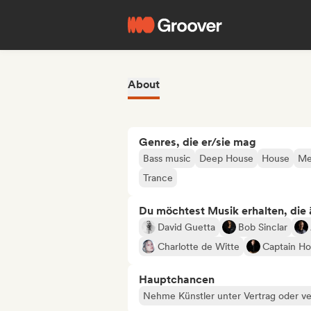
About
Genres, die er/sie mag
Bass music
Deep House
House
Me
Trance
Du möchtest Musik erhalten, die äh
David Guetta
Bob Sinclar
Charlotte de Witte
Captain H
Hauptchancen
Nehme Künstler unter Vertrag oder ve