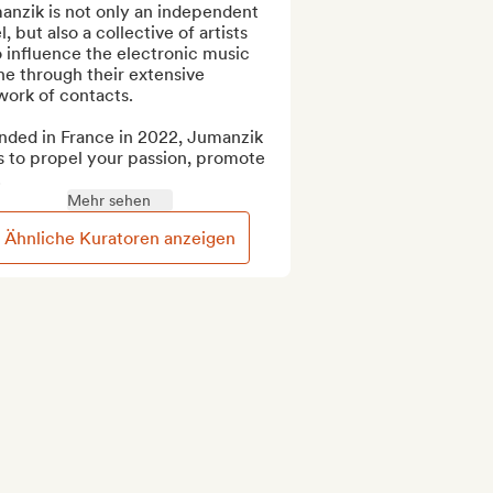
nzik is not only an independent 
l, but also a collective of artists 
influence the electronic music 
e through their extensive 
ork of contacts.

nded in France in 2022, Jumanzik 
 to propel your passion, promote 
.
Mehr sehen
Ähnliche Kuratoren anzeigen