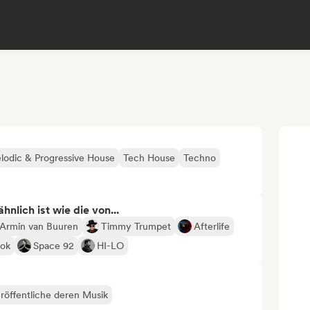
lodic & Progressive House
Tech House
Techno
nlich ist wie die von...
Armin van Buuren
Timmy Trumpet
Afterlife
ook
Space 92
HI-LO
röffentliche deren Musik