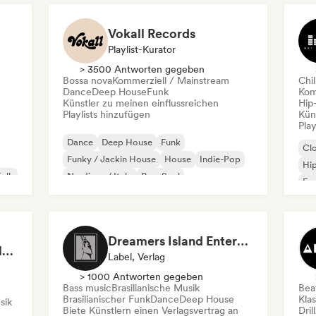
Vokall Records
Playlist-Kurator
> 3500 Antworten gegeben
Bossa nova
Kommerziell / Mainstream
Chil
Dance
Deep House
Funk
Kom
Künstler zu meinen einflussreichen
Hip
Playlists hinzufügen
Kün
Play
Dance
Deep House
Funk
Cl
Funky / Jackin House
House
Indie-Pop
Hi
Folk
Nu-disco / Italo
Pop-Soul
Fra
Chi
Dreamers Island Entertainment
Rob Tavaglione/Catalyst Recording
Label, Verlag
> 1000 Antworten gegeben
Bass music
Brasilianische Musik
Beat
Brasilianischer Funk
Dance
Deep House
Kla
sik
Biete Künstlern einen Verlagsvertrag an
Dril