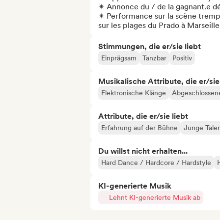
✴︎ Annonce du / de la gagnant.e dé
✴︎ Performance sur la scène trempli
sur les plages du Prado à Marseille
Stimmungen, die er/sie liebt
Einprägsam
Tanzbar
Positiv
Musikalische Attribute, die er/sie
Elektronische Klänge
Abgeschlossene
Attribute, die er/sie liebt
Erfahrung auf der Bühne
Junge Tale
Du willst nicht erhalten...
Hard Dance / Hardcore / Hardstyle
KI-generierte Musik
Lehnt KI-generierte Musik ab