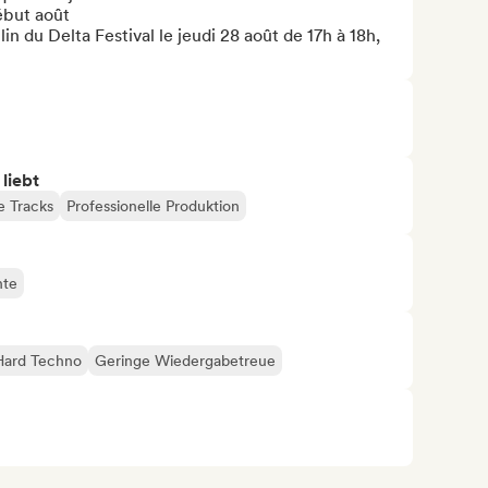
but août 

n du Delta Festival le jeudi 28 août de 17h à 18h, 
 liebt
 Tracks
Professionelle Produktion
nte
Hard Techno
Geringe Wiedergabetreue