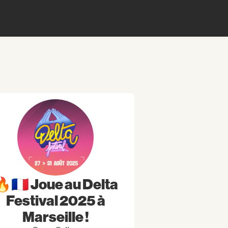
🇫🇷 Joue au Delta
Festival 2025 à
Marseille !