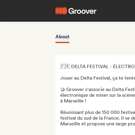
About
🇫🇷 DELTA FESTIVAL - ÉLECTRO 
Jouer au Delta Festival, ça te tente 
🤝 Groover s'associe au Delta Festiv
électronique de mixer sur la scène t
à Marseille !

Réunissant plus de 150 000 festivali
festival du sud de la France. Il se 
Marseille et propose une large pro