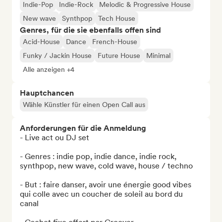
Indie-Pop
Indie-Rock
Melodic & Progressive House
New wave
Synthpop
Tech House
Genres, für die sie ebenfalls offen sind
Acid-House
Dance
French-House
Funky / Jackin House
Future House
Minimal
Alle anzeigen +4
Hauptchancen
Wähle Künstler für einen Open Call aus
Anforderungen für die Anmeldung
- Live act ou DJ set 

- Genres : indie pop, indie dance, indie rock, 
synthpop, new wave, cold wave, house / techno 

- But : faire danser, avoir une énergie good vibes 
qui colle avec un coucher de soleil au bord du 
canal
