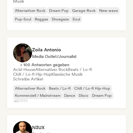
Musik
Alternativer Rock
Dream Pop
Garage-Rock
New wave
Pop-Soul
Reggae
Shoegaze
Soul
Zoila Antonio
Media Outlet/Journalist
> 100 Antworten gegeben
Acid-House
Alternativer Rock
Beats / Lo-fi
Chill / Lo-fi Hip-Hop
Klassische Musik
Schreibe Artikel
Alternativer Rock
Beats / Lo-fi
Chill / Lo-fi Hip-Hop
Kommerziell / Mainstream
Dance
Disco
Dream Pop
House
N3UX