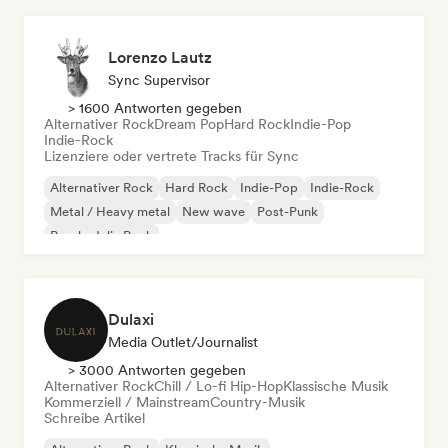
Lorenzo Lautz
Sync Supervisor
> 1600 Antworten gegeben
Alternativer Rock
Dream Pop
Hard Rock
Indie-Pop
Indie-Rock
Lizenziere oder vertrete Tracks für Sync
Alternativer Rock
Hard Rock
Indie-Pop
Indie-Rock
Metal / Heavy metal
New wave
Post-Punk
Psychedelic Rock
Dulaxi
Media Outlet/Journalist
> 3000 Antworten gegeben
Alternativer Rock
Chill / Lo-fi Hip-Hop
Klassische Musik
Kommerziell / Mainstream
Country-Musik
Schreibe Artikel