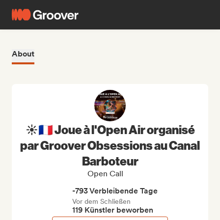
About
☀️🇫🇷 Joue à l'Open Air organisé
par Groover Obsessions au Canal
Barboteur
Open Call
-793 Verbleibende Tage
Vor dem Schließen
119 Künstler beworben