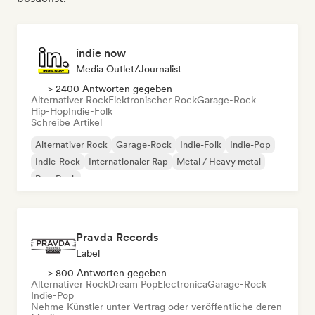
indie now
Media Outlet/Journalist
> 2400 Antworten gegeben
Alternativer Rock
Elektronischer Rock
Garage-Rock
Hip-Hop
Indie-Folk
Schreibe Artikel
Alternativer Rock
Garage-Rock
Indie-Folk
Indie-Pop
Indie-Rock
Internationaler Rap
Metal / Heavy metal
Pop-Rock
Pravda Records
Label
> 800 Antworten gegeben
Alternativer Rock
Dream Pop
Electronica
Garage-Rock
Indie-Pop
Nehme Künstler unter Vertrag oder veröffentliche deren