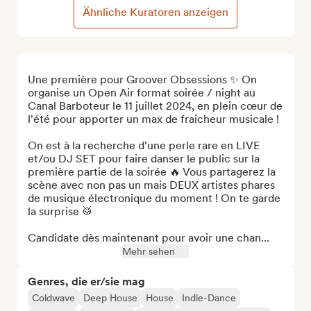
Ähnliche Kuratoren anzeigen
Une première pour Groover Obsessions ✨ On 
organise un Open Air format soirée / night au 
Canal Barboteur le 11 juillet 2024, en plein cœur de 
l'été pour apporter un max de fraicheur musicale ! 

On est à la recherche d'une perle rare en LIVE 
et/ou DJ SET pour faire danser le public sur la 
première partie de la soirée 🔥 Vous partagerez la 
scène avec non pas un mais DEUX artistes phares 
de musique électronique du moment ! On te garde 
la surprise 🥁

Candidate dès maintenant pour avoir une chan...
Mehr sehen
Genres, die er/sie mag
Coldwave
Deep House
House
Indie-Dance