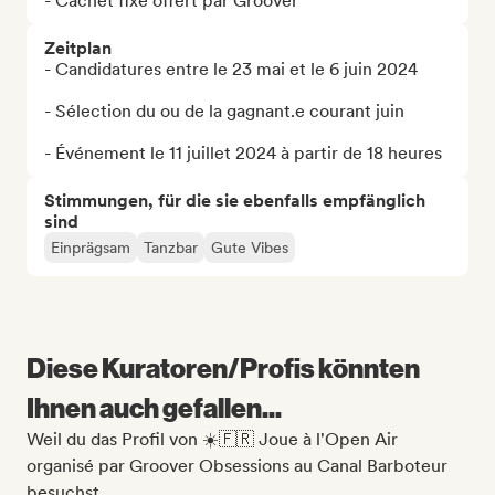
- Cachet fixe offert par Groover
Zeitplan
- Candidatures entre le 23 mai et le 6 juin 2024

- Sélection du ou de la gagnant.e courant juin 

- Événement le 11 juillet 2024 à partir de 18 heures
Stimmungen, für die sie ebenfalls empfänglich
sind
Einprägsam
Tanzbar
Gute Vibes
Diese Kuratoren/Profis könnten
Ihnen auch gefallen...
Weil du das Profil von ☀️🇫🇷 Joue à l'Open Air
organisé par Groover Obsessions au Canal Barboteur
besuchst.