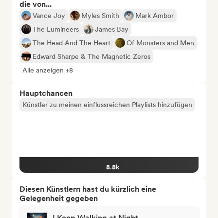
die von...
Vance Joy
Myles Smith
Mark Ambor
The Lumineers
James Bay
The Head And The Heart
Of Monsters and Men
Edward Sharpe & The Magnetic Zeros
Alle anzeigen +8
Hauptchancen
Künstler zu meinen einflussreichen Playlists hinzufügen
8.8k
Diesen Künstlern hast du kürzlich eine
Gelegenheit gegeben
I Keep Walking at Night