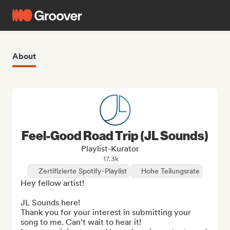
About
Feel-Good Road Trip (JL Sounds)
Playlist-Kurator
17.3k
Zertifizierte Spotify-Playlist
Hohe Teilungsrate
Hey fellow artist!

JL Sounds here!

Thank you for your interest in submitting your 
song to me. Can't wait to hear it!
