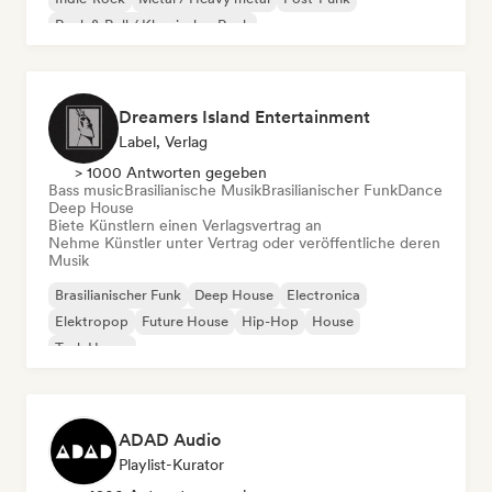
Rock & Roll / Klassischer Rock
Dreamers Island Entertainment
Label, Verlag
> 1000 Antworten gegeben
Bass music
Brasilianische Musik
Brasilianischer Funk
Dance
Deep House
Biete Künstlern einen Verlagsvertrag an
Nehme Künstler unter Vertrag oder veröffentliche deren
Musik
Brasilianischer Funk
Deep House
Electronica
Elektropop
Future House
Hip-Hop
House
Tech House
ADAD Audio
Playlist-Kurator