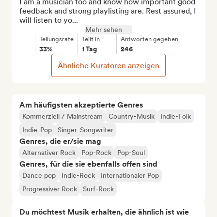
I am a musician too and know how important good 
feedback and strong playlisting are. Rest assured, I 
will listen to yo...
Mehr sehen
Teilungsrate
Teilt in
Antworten gegeben
33%
1 Tag
246
Ähnliche Kuratoren anzeigen
Am häufigsten akzeptierte Genres
Kommerziell / Mainstream
Country-Musik
Indie-Folk
Indie-Pop
Singer-Songwriter
Genres, die er/sie mag
Alternativer Rock
Pop-Rock
Pop-Soul
Genres, für die sie ebenfalls offen sind
Dance pop
Indie-Rock
Internationaler Pop
Progressiver Rock
Surf-Rock
Du möchtest Musik erhalten, die ähnlich ist wie