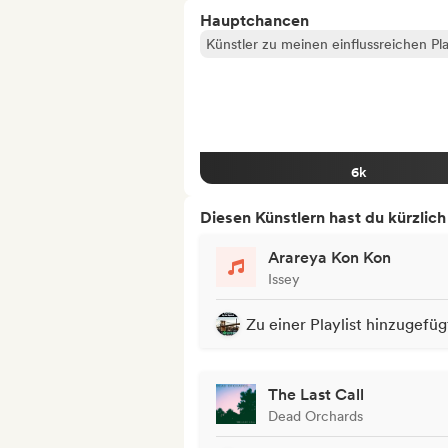
Hauptchancen
Künstler zu meinen einflussreichen Pla
6k
Diesen Künstlern hast du kürzlic
Arareya Kon Kon
Issey
Zu einer Playlist hinzugefüg
The Last Call
Dead Orchards