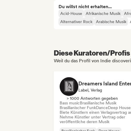
Du willst nicht erhalten...
Acid-House
Afrikanische Musik
Afr
Alternativer Rock
Arabische Musik
Diese Kuratoren/Profis 
Weil du das Profil von Indie discover
Label, Verlag
> 1000 Antworten gegeben
Bass music
Brasilianische Musik
Brasilianischer Funk
Dance
Deep House
Biete Künstlern einen Verlagsvertrag a
Nehme Künstler unter Vertrag oder
veröffentliche deren Musik
Brasilianischer Funk
Deep House