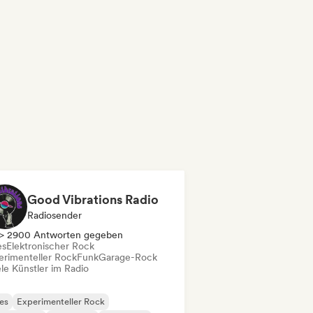
Good Vibrations Radio
Radiosender
> 2900 Antworten gegeben
es
Elektronischer Rock
erimenteller Rock
Funk
Garage-Rock
le Künstler im Radio
es
Experimenteller Rock