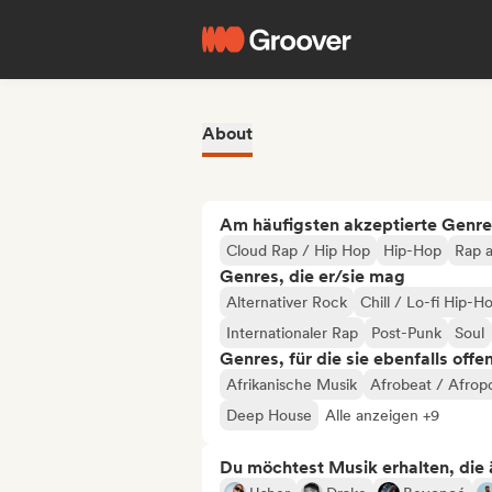
About
Am häufigsten akzeptierte Genre
Cloud Rap / Hip Hop
Hip-Hop
Rap a
Genres, die er/sie mag
Alternativer Rock
Chill / Lo-fi Hip-H
Internationaler Rap
Post-Punk
Soul
Genres, für die sie ebenfalls offe
Afrikanische Musik
Afrobeat / Afrop
Deep House
Alle anzeigen +9
Du möchtest Musik erhalten, die äh