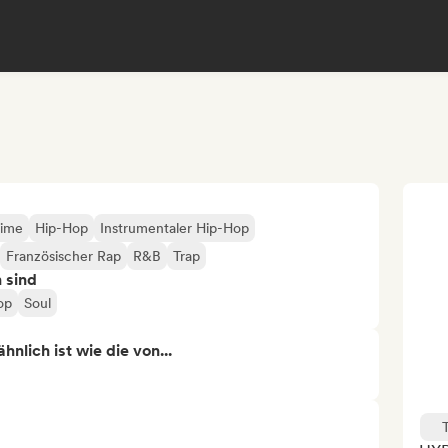
ime
Hip-Hop
Instrumentaler Hip-Hop
Französischer Rap
R&B
Trap
n sind
op
Soul
nlich ist wie die von...