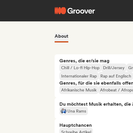
About
Genres, die er/sie mag
Chill / Lo-fi Hip-Hop
Drill/Jersey
Gr
Internationaler Rap
Rap auf Englisch
Genres, für die sie ebenfalls offe
Afrikanische Musik
Afrobeat / Afrop
Du möchtest Musik erhalten, die äh
Una Rams
Hauptchancen
Schreibe Artikel