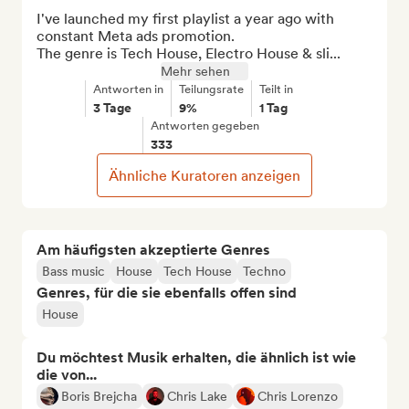
I've launched my first playlist a year ago with 
constant Meta ads promotion.

The genre is Tech House, Electro House & sli...
Mehr sehen
Antworten in
Teilungsrate
Teilt in
3 Tage
9%
1 Tag
Antworten gegeben
333
Ähnliche Kuratoren anzeigen
Am häufigsten akzeptierte Genres
Bass music
House
Tech House
Techno
Genres, für die sie ebenfalls offen sind
House
Du möchtest Musik erhalten, die ähnlich ist wie
die von...
Boris Brejcha
Chris Lake
Chris Lorenzo