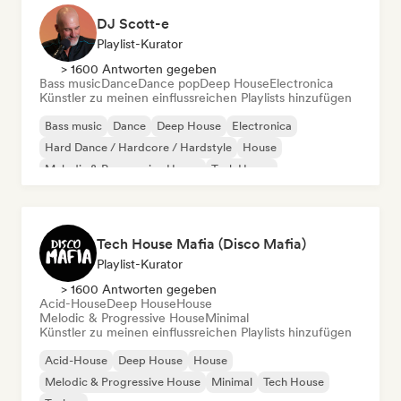
DJ Scott-e
Playlist-Kurator
> 1600 Antworten gegeben
Bass music
Dance
Dance pop
Deep House
Electronica
Künstler zu meinen einflussreichen Playlists hinzufügen
Bass music
Dance
Deep House
Electronica
Hard Dance / Hardcore / Hardstyle
House
Melodic & Progressive House
Tech House
Tech House Mafia (Disco Mafia)
Playlist-Kurator
> 1600 Antworten gegeben
Acid-House
Deep House
House
Melodic & Progressive House
Minimal
Künstler zu meinen einflussreichen Playlists hinzufügen
Acid-House
Deep House
House
Melodic & Progressive House
Minimal
Tech House