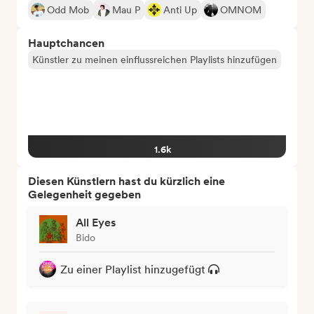
Odd Mob
Mau P
Anti Up
OMNOM
Hauptchancen
Künstler zu meinen einflussreichen Playlists hinzufügen
1.6k
Diesen Künstlern hast du kürzlich eine
Gelegenheit gegeben
All Eyes
Bido
Zu einer Playlist hinzugefügt