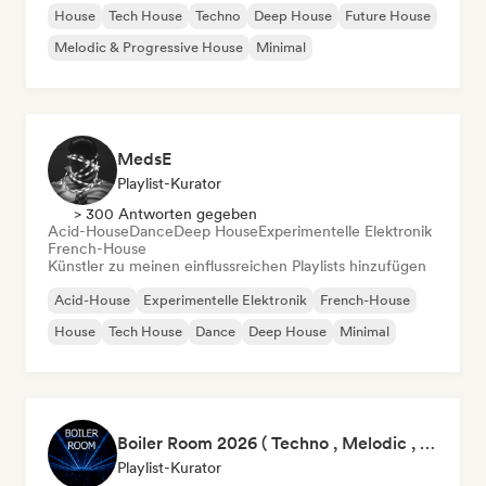
House
Tech House
Techno
Deep House
Future House
Melodic & Progressive House
Minimal
MedsE
Playlist-Kurator
> 300 Antworten gegeben
Acid-House
Dance
Deep House
Experimentelle Elektronik
French-House
Künstler zu meinen einflussreichen Playlists hinzufügen
Acid-House
Experimentelle Elektronik
French-House
House
Tech House
Dance
Deep House
Minimal
Boiler Room 2026 ( Techno , Melodic , Underground )
Playlist-Kurator