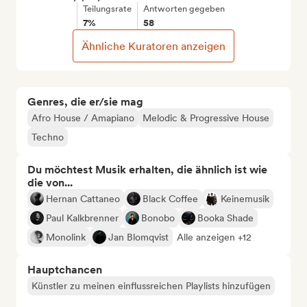
Teilungsrate
Antworten gegeben
7%
58
Ähnliche Kuratoren anzeigen
Genres, die er/sie mag
Afro House / Amapiano
Melodic & Progressive House
Techno
Du möchtest Musik erhalten, die ähnlich ist wie
die von...
Hernan Cattaneo
Black Coffee
Keinemusik
Paul Kalkbrenner
Bonobo
Booka Shade
Monolink
Jan Blomqvist
Alle anzeigen +12
Hauptchancen
Künstler zu meinen einflussreichen Playlists hinzufügen