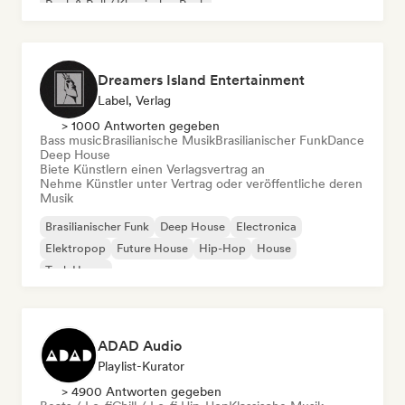
Rock & Roll / Klassischer Rock
Dreamers Island Entertainment
Label, Verlag
> 1000 Antworten gegeben
Bass music
Brasilianische Musik
Brasilianischer Funk
Dance
Deep House
Biete Künstlern einen Verlagsvertrag an
Nehme Künstler unter Vertrag oder veröffentliche deren
Musik
Brasilianischer Funk
Deep House
Electronica
Elektropop
Future House
Hip-Hop
House
Tech House
ADAD Audio
Playlist-Kurator
> 4900 Antworten gegeben