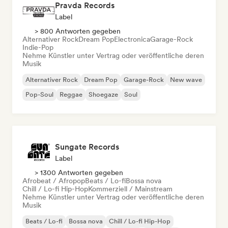
Pravda Records
Label
> 800 Antworten gegeben
Alternativer Rock
Dream Pop
Electronica
Garage-Rock
Indie-Pop
Nehme Künstler unter Vertrag oder veröffentliche deren
Musik
Alternativer Rock
Dream Pop
Garage-Rock
New wave
Pop-Soul
Reggae
Shoegaze
Soul
Sungate Records
Label
> 1300 Antworten gegeben
Afrobeat / Afropop
Beats / Lo-fi
Bossa nova
Chill / Lo-fi Hip-Hop
Kommerziell / Mainstream
Nehme Künstler unter Vertrag oder veröffentliche deren
Musik
Beats / Lo-fi
Bossa nova
Chill / Lo-fi Hip-Hop