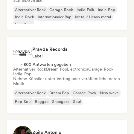
Schreibe Artikel
Alternativer Rock
Garage-Rock
Indie-Folk
Indie-Pop
Indie-Rock
Internationaler Rap
Metal / Heavy metal
Pop-Rock
Pravda Records
Label
> 800 Antworten gegeben
Alternativer Rock
Dream Pop
Electronica
Garage-Rock
Indie-Pop
Nehme Künstler unter Vertrag oder veröffentliche deren
Musik
Alternativer Rock
Dream Pop
Garage-Rock
New wave
Pop-Soul
Reggae
Shoegaze
Soul
Zoila Antonio