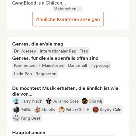
GvngBlood is a Chilean...
Mehr sehen
Ähnliche Kuratoren anzeigen
Genres, die er/sie mag
Drill/Jersey
Internationaler Rap
Trap
Genres, für die sie ebenfalls offen sind
Kommerziell / Mainstream
Dancehall
Hyperpop
Latin Pop
Reggaeton
Du möchtest Musik erhalten, die ähnlich ist wie
die von...
Harry Nach
Julianno Sosa
Cris Mj
Pailita
Standly
Pablo Chill-E
Kaydy Cain
Yung Beef
Hauptchancen