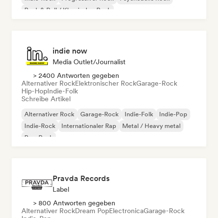
Rock & Roll / Klassischer Rock
indie now
Media Outlet/Journalist
> 2400 Antworten gegeben
Alternativer Rock
Elektronischer Rock
Garage-Rock
Hip-Hop
Indie-Folk
Schreibe Artikel
Alternativer Rock
Garage-Rock
Indie-Folk
Indie-Pop
Indie-Rock
Internationaler Rap
Metal / Heavy metal
Pop-Rock
Pravda Records
Label
> 800 Antworten gegeben
Alternativer Rock
Dream Pop
Electronica
Garage-Rock