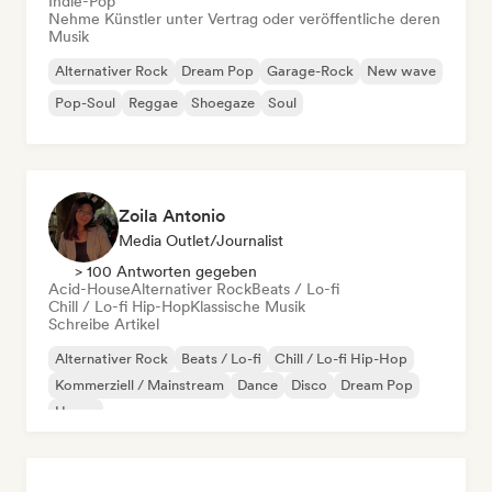
Indie-Pop
Nehme Künstler unter Vertrag oder veröffentliche deren
Musik
Alternativer Rock
Dream Pop
Garage-Rock
New wave
Pop-Soul
Reggae
Shoegaze
Soul
Zoila Antonio
Media Outlet/Journalist
> 100 Antworten gegeben
Acid-House
Alternativer Rock
Beats / Lo-fi
Chill / Lo-fi Hip-Hop
Klassische Musik
Schreibe Artikel
Alternativer Rock
Beats / Lo-fi
Chill / Lo-fi Hip-Hop
Kommerziell / Mainstream
Dance
Disco
Dream Pop
House