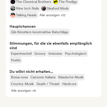
The Chemical Brothers
The Prodigy
Nine Inch Nails
Sleaford Mods
Talking Heads
Alle anzeigen +12
Hauptchancen
Gib Künstlern konstruktive Ratschläge
Stimmungen, für die sie ebenfalls empfänglich
sind
Experimentell
Groovy
Intensive
Psychologisch
Positiv
Du willst nicht erhalten...
Bossa nova
Canzone Italiana
Klassische Musik
Country-Musik
Death / Thrash
Hardcore
Alle anzeigen +8