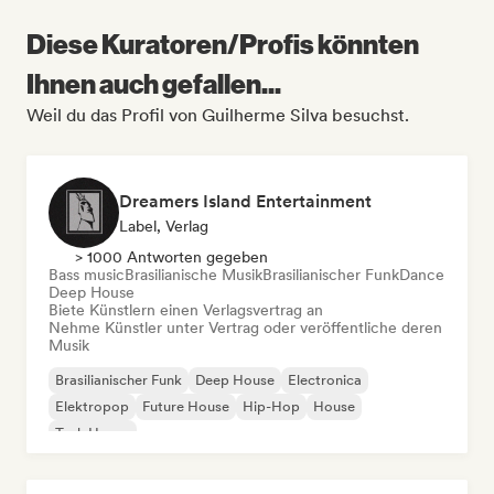
Diese Kuratoren/Profis könnten
Ihnen auch gefallen...
Weil du das Profil von Guilherme Silva besuchst.
Dreamers Island Entertainment
Label, Verlag
> 1000 Antworten gegeben
Bass music
Brasilianische Musik
Brasilianischer Funk
Dance
Deep House
Biete Künstlern einen Verlagsvertrag an
Nehme Künstler unter Vertrag oder veröffentliche deren
Musik
Brasilianischer Funk
Deep House
Electronica
Elektropop
Future House
Hip-Hop
House
Tech House