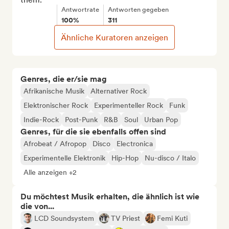
Antwortrate
Antworten gegeben
100%
311
Ähnliche Kuratoren anzeigen
Genres, die er/sie mag
Afrikanische Musik
Alternativer Rock
Elektronischer Rock
Experimenteller Rock
Funk
Indie-Rock
Post-Punk
R&B
Soul
Urban Pop
Genres, für die sie ebenfalls offen sind
Afrobeat / Afropop
Disco
Electronica
Experimentelle Elektronik
Hip-Hop
Nu-disco / Italo
Alle anzeigen +2
Du möchtest Musik erhalten, die ähnlich ist wie
die von...
LCD Soundsystem
TV Priest
Femi Kuti