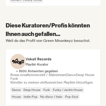
Diese Kuratoren/Profis könnten
Ihnen auch gefallen...
Weil du das Profil von Green Moonkeyz besuchst.
Vokall Records
Playlist-Kurator
> 3500 Antworten gegeben
Bossa nova
Kommerziell / Mainstream
Dance
Deep House
Funk
Künstler zu meinen einflussreichen Playlists hinzufügen
Dance
Deep House
Funk
Funky / Jackin House
House
Indie-Pop
Nu-disco / Italo
Pop-Soul