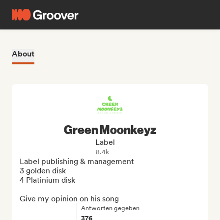
About
Green Moonkeyz
Label
8.4k
Label publishing & management 

3 golden disk

4 Platinium disk

Give my opinion on his song
Antworten gegeben
376