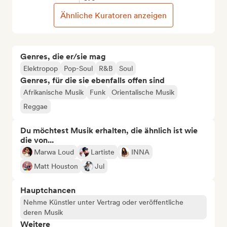
Ähnliche Kuratoren anzeigen
Genres, die er/sie mag
Elektropop
Pop-Soul
R&B
Soul
Genres, für die sie ebenfalls offen sind
Afrikanische Musik
Funk
Orientalische Musik
Reggae
Du möchtest Musik erhalten, die ähnlich ist wie
die von...
Marwa Loud
Lartiste
INNA
Matt Houston
Jul
Hauptchancen
Nehme Künstler unter Vertrag oder veröffentliche
deren Musik
Weitere