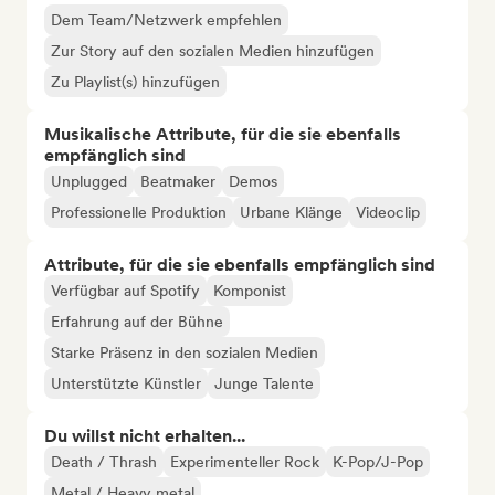
Dem Team/Netzwerk empfehlen
Zur Story auf den sozialen Medien hinzufügen
Zu Playlist(s) hinzufügen
Musikalische Attribute, für die sie ebenfalls
empfänglich sind
Unplugged
Beatmaker
Demos
Professionelle Produktion
Urbane Klänge
Videoclip
Attribute, für die sie ebenfalls empfänglich sind
Verfügbar auf Spotify
Komponist
Erfahrung auf der Bühne
Starke Präsenz in den sozialen Medien
Unterstützte Künstler
Junge Talente
Du willst nicht erhalten...
Death / Thrash
Experimenteller Rock
K-Pop/J-Pop
Metal / Heavy metal