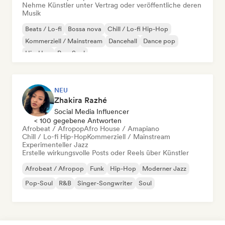
Nehme Künstler unter Vertrag oder veröffentliche deren
Musik
Beats / Lo-fi
Bossa nova
Chill / Lo-fi Hip-Hop
Kommerziell / Mainstream
Dancehall
Dance pop
Hip-Hop
Pop-Soul
NEU
Zhakira Razhé
Social Media Influencer
< 100 gegebene Antworten
Afrobeat / Afropop
Afro House / Amapiano
Chill / Lo-fi Hip-Hop
Kommerziell / Mainstream
Experimenteller Jazz
Erstelle wirkungsvolle Posts oder Reels über Künstler
Afrobeat / Afropop
Funk
Hip-Hop
Moderner Jazz
Pop-Soul
R&B
Singer-Songwriter
Soul