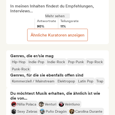
In meinen Inhalten findest du Empfehlungen, 
Interviews...
Mehr sehen
Antwortrate
Teilungsrate
90%
11%
Ähnliche Kuratoren anzeigen
Genres, die er/sie mag
Hip-Hop
Indie-Pop
Indie-Rock
Pop-Punk
Pop-Rock
Punk-Rock
Genres, für die sie ebenfalls offen sind
Kommerziell / Mainstream
Elektropop
Latin Pop
Trap
Du möchtest Musik erhalten, die ähnlich ist wie
die von...
Niña Polaca
Venturi
Veintiuno
Sexy Zebras
Puño Dragón
Carolina Durante