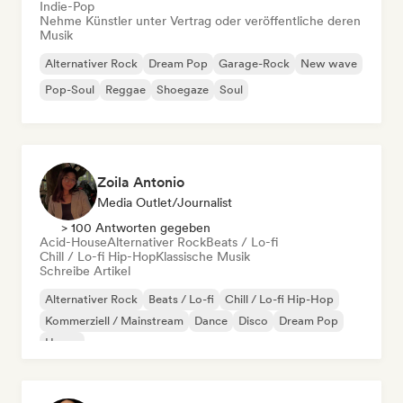
Indie-Pop
Nehme Künstler unter Vertrag oder veröffentliche deren
Musik
Alternativer Rock
Dream Pop
Garage-Rock
New wave
Pop-Soul
Reggae
Shoegaze
Soul
Zoila Antonio
Media Outlet/Journalist
> 100 Antworten gegeben
Acid-House
Alternativer Rock
Beats / Lo-fi
Chill / Lo-fi Hip-Hop
Klassische Musik
Schreibe Artikel
Alternativer Rock
Beats / Lo-fi
Chill / Lo-fi Hip-Hop
Kommerziell / Mainstream
Dance
Disco
Dream Pop
House