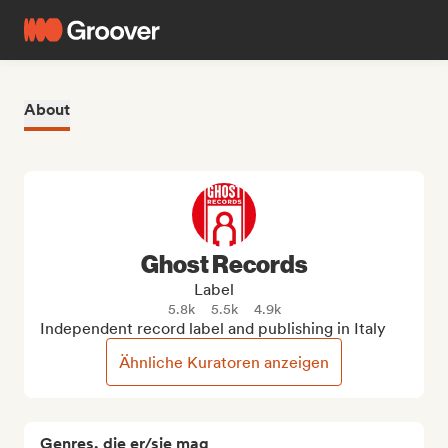
About
Ghost Records
Label
5.8k
5.5k
4.9k
Independent record label and publishing in Italy
Ähnliche Kuratoren anzeigen
Genres, die er/sie mag