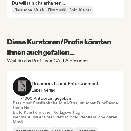
Du willst nicht erhalten...
Klassische Musik
Filmmusik
Solo-Klavier
Diese Kuratoren/Profis könnten
Ihnen auch gefallen...
Weil du das Profil von GAFFA besuchst.
Dreamers Island Entertainment
Label, Verlag
> 1000 Antworten gegeben
Bass music
Brasilianische Musik
Brasilianischer Funk
Dance
Deep House
Biete Künstlern einen Verlagsvertrag an
Nehme Künstler unter Vertrag oder veröffentliche deren
Musik
Brasilianischer Funk
Deep House
Electronica