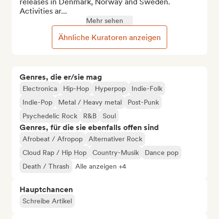
releases in Denmark, Norway and Sweden. 
Activities ar...
Mehr sehen
Ähnliche Kuratoren anzeigen
Genres, die er/sie mag
Electronica
Hip-Hop
Hyperpop
Indie-Folk
Indie-Pop
Metal / Heavy metal
Post-Punk
Psychedelic Rock
R&B
Soul
Genres, für die sie ebenfalls offen sind
Afrobeat / Afropop
Alternativer Rock
Cloud Rap / Hip Hop
Country-Musik
Dance pop
Death / Thrash
Alle anzeigen +4
Hauptchancen
Schreibe Artikel