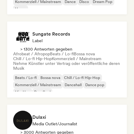
Kommerziell / Mainstream
Dance
Disco
Dream Pop
House
Sungate Records
Label
> 1300 Antworten gegeben
Afrobeat / Afropop
Beats / Lo-fi
Bossa nova
Chill / Lo-fi Hip-Hop
Kommerziell / Mainstream
Nehme Künstler unter Vertrag oder veröffentliche deren
Musik
Beats / Lo-fi
Bossa nova
Chill / Lo-fi Hip-Hop
Kommerziell / Mainstream
Dancehall
Dance pop
Hip-Hop
Pop-Soul
Dulaxi
Media Outlet/Journalist
> 3000 Antworten gegeben