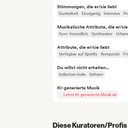
Stimmungen, die er/sie liebt
Dunkelheit
Einzigartig
Intensive
Pr
Musikalische Attribute, die er/sie
Sync-freundlich
Synthesizer
Urban
Attribute, die er/sie liebt
Verfügbar auf Spotify
Komponist
Fr
Du willst nicht erhalten...
Indisches Indie
Seltsam
KI-generierte Musik
Lehnt KI-generierte Musik ab
Diese Kuratoren/Profis 