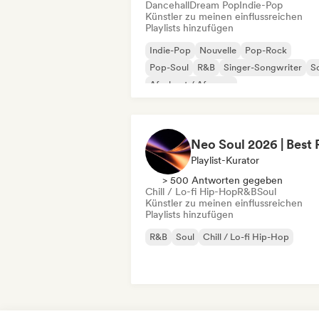
Dancehall
Dream Pop
Indie-Pop
Künstler zu meinen einflussreichen
Playlists hinzufügen
Indie-Pop
Nouvelle
Pop-Rock
Pop-Soul
R&B
Singer-Songwriter
S
Afrobeat / Afropop
Playlist-Kurator
> 500 Antworten gegeben
Chill / Lo-fi Hip-Hop
R&B
Soul
Künstler zu meinen einflussreichen
Playlists hinzufügen
R&B
Soul
Chill / Lo-fi Hip-Hop