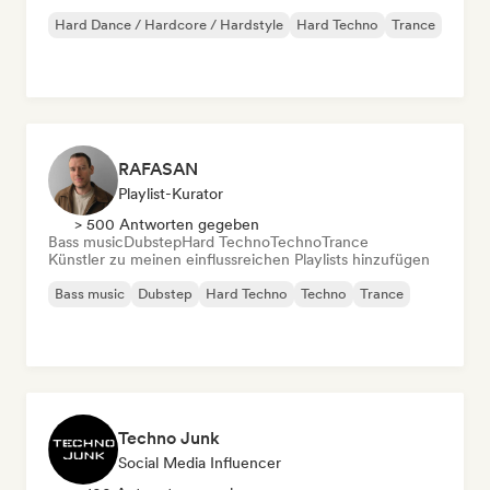
Hard Dance / Hardcore / Hardstyle
Hard Techno
Trance
RAFASAN
Playlist-Kurator
> 500 Antworten gegeben
Bass music
Dubstep
Hard Techno
Techno
Trance
Künstler zu meinen einflussreichen Playlists hinzufügen
Bass music
Dubstep
Hard Techno
Techno
Trance
Techno Junk
Social Media Influencer