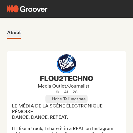
About
FLOU2TECHNO
Media Outlet/Journalist
1k
41
28
Hohe Teilungsrate
LE MÉDIA DE LA SCÈNE ÉLECTRONIQUE 
RÉMOISE

DANCE, DANCE, REPEAT.

If I like a track, I share it in a REAL on Instagram 