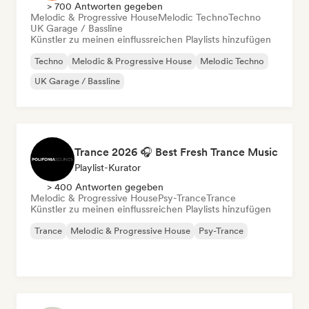
> 700 Antworten gegeben
Melodic & Progressive House
Melodic Techno
Techno
UK Garage / Bassline
Künstler zu meinen einflussreichen Playlists hinzufügen
Techno
Melodic & Progressive House
Melodic Techno
UK Garage / Bassline
Trance 2026 🎧 Best Fresh Trance Music
Playlist-Kurator
> 400 Antworten gegeben
Melodic & Progressive House
Psy-Trance
Trance
Künstler zu meinen einflussreichen Playlists hinzufügen
Trance
Melodic & Progressive House
Psy-Trance