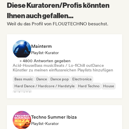
Diese Kuratoren/Profis könnten
Ihnen auch gefallen...
Weil du das Profil von FLOU2TECHNO besuchst.
Mainterm
Playlist-Kurator
> 4800 Antworten gegeben
Acid-House
Bass music
Beats / Lo-fi
Chill out
Dance
Künstler zu meinen einflussreichen Playlists hinzufügen
Bass music
Dance
Dance pop
Electronica
Hard Dance / Hardcore / Hardstyle
Hard Techno
House
Industrial
Techno Summer Ibiza
Playlist-Kurator