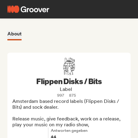
About
Flippen Disks / Bits
Label
997
875
Amsterdam based record labels (Flippen Disks / 
Bits) and sock dealer.

Release music, give feedback, work on a release, 
play your music on my radio show,
Antworten gegeben
44