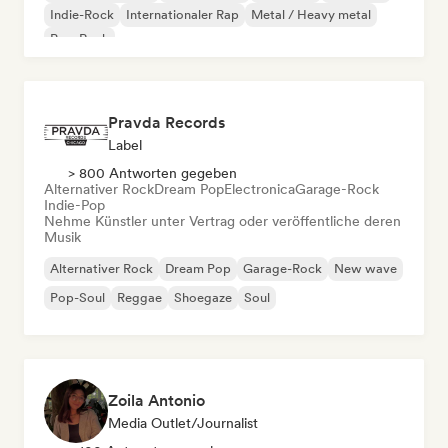
Indie-Rock
Internationaler Rap
Metal / Heavy metal
Pop-Rock
Pravda Records
Label
> 800 Antworten gegeben
Alternativer Rock
Dream Pop
Electronica
Garage-Rock
Indie-Pop
Nehme Künstler unter Vertrag oder veröffentliche deren
Musik
Alternativer Rock
Dream Pop
Garage-Rock
New wave
Pop-Soul
Reggae
Shoegaze
Soul
Zoila Antonio
Media Outlet/Journalist