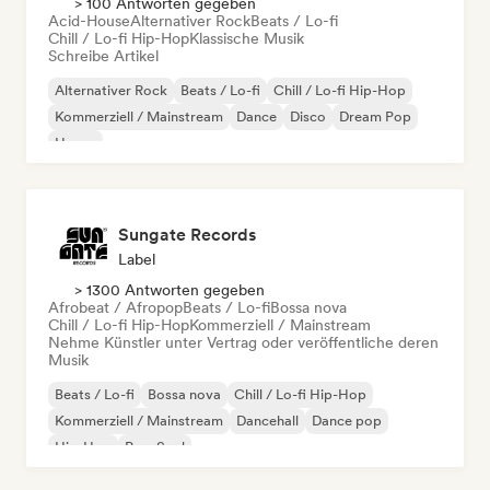
> 100 Antworten gegeben
Acid-House
Alternativer Rock
Beats / Lo-fi
Chill / Lo-fi Hip-Hop
Klassische Musik
Schreibe Artikel
Alternativer Rock
Beats / Lo-fi
Chill / Lo-fi Hip-Hop
Kommerziell / Mainstream
Dance
Disco
Dream Pop
House
Sungate Records
Label
> 1300 Antworten gegeben
Afrobeat / Afropop
Beats / Lo-fi
Bossa nova
Chill / Lo-fi Hip-Hop
Kommerziell / Mainstream
Nehme Künstler unter Vertrag oder veröffentliche deren
Musik
Beats / Lo-fi
Bossa nova
Chill / Lo-fi Hip-Hop
Kommerziell / Mainstream
Dancehall
Dance pop
Hip-Hop
Pop-Soul