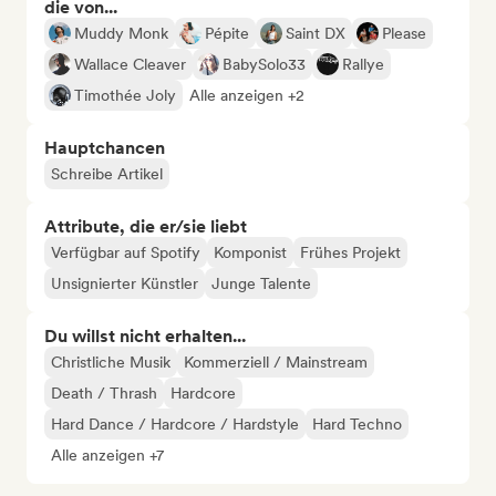
die von...
Muddy Monk
Pépite
Saint DX
Please
Wallace Cleaver
BabySolo33
Rallye
Timothée Joly
Alle anzeigen +2
Hauptchancen
Schreibe Artikel
Attribute, die er/sie liebt
Verfügbar auf Spotify
Komponist
Frühes Projekt
Unsignierter Künstler
Junge Talente
Du willst nicht erhalten...
Christliche Musik
Kommerziell / Mainstream
Death / Thrash
Hardcore
Hard Dance / Hardcore / Hardstyle
Hard Techno
Alle anzeigen +7