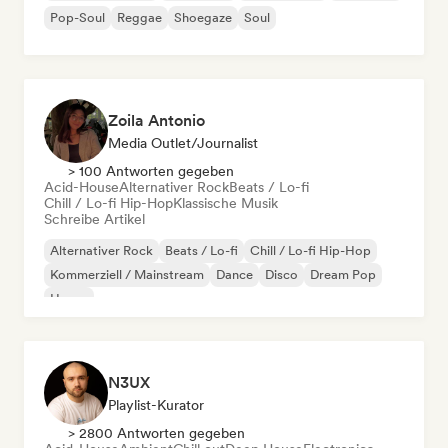
Pop-Soul
Reggae
Shoegaze
Soul
Zoila Antonio
Media Outlet/Journalist
> 100 Antworten gegeben
Acid-House
Alternativer Rock
Beats / Lo-fi
Chill / Lo-fi Hip-Hop
Klassische Musik
Schreibe Artikel
Alternativer Rock
Beats / Lo-fi
Chill / Lo-fi Hip-Hop
Kommerziell / Mainstream
Dance
Disco
Dream Pop
House
N3UX
Playlist-Kurator
> 2800 Antworten gegeben