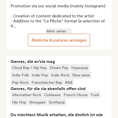
Promotion via our social media (mainly Instagram):

- Creation of content dedicated to the artist

- Addition to the "La Pêche" format (a selection of 
4...
Mehr sehen
Ähnliche Kuratoren anzeigen
Genres, die er/sie mag
Cloud Rap / Hip Hop
Dream Pop
Hyperpop
Indie-Folk
Indie-Pop
Indie-Rock
New wave
Pop-Rock
Französischer Rap
R&B
Genres, für die sie ebenfalls offen sind
Alternativer Rock
Coldwave
French-House
Funk
Hip-Hop
Shoegaze
Synthpop
Du möchtest Musik erhalten, die ähnlich ist wie