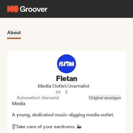
About
Fletan
Media Outlet/Journalist
24
2
Automatisch übersetzt
Original anzeigen
Media

A young, dedicated music-digging media outlet.

👂Take care of your eardrums. 🐳
