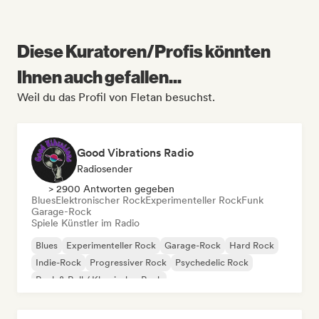
Diese Kuratoren/Profis könnten
Ihnen auch gefallen...
Weil du das Profil von Fletan besuchst.
Good Vibrations Radio
Radiosender
> 2900 Antworten gegeben
Blues
Elektronischer Rock
Experimenteller Rock
Funk
Garage-Rock
Spiele Künstler im Radio
Blues
Experimenteller Rock
Garage-Rock
Hard Rock
Indie-Rock
Progressiver Rock
Psychedelic Rock
Rock & Roll / Klassischer Rock