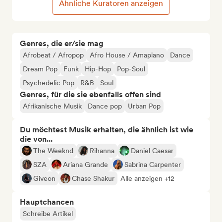
Ähnliche Kuratoren anzeigen
Genres, die er/sie mag
Afrobeat / Afropop
Afro House / Amapiano
Dance
Dream Pop
Funk
Hip-Hop
Pop-Soul
Psychedelic Pop
R&B
Soul
Genres, für die sie ebenfalls offen sind
Afrikanische Musik
Dance pop
Urban Pop
Du möchtest Musik erhalten, die ähnlich ist wie
die von...
The Weeknd
Rihanna
Daniel Caesar
SZA
Ariana Grande
Sabrina Carpenter
Giveon
Chase Shakur
Alle anzeigen +12
Hauptchancen
Schreibe Artikel