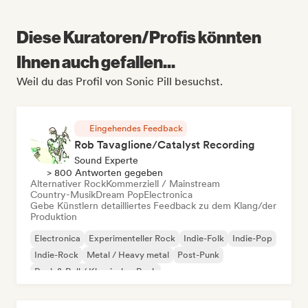
Diese Kuratoren/Profis könnten
Ihnen auch gefallen...
Weil du das Profil von Sonic Pill besuchst.
Eingehendes Feedback
Rob Tavaglione/Catalyst Recording
Sound Experte
> 800 Antworten gegeben
Alternativer Rock
Kommerziell / Mainstream
Country-Musik
Dream Pop
Electronica
Gebe Künstlern detailliertes Feedback zu dem Klang/der
Produktion
Electronica
Experimenteller Rock
Indie-Folk
Indie-Pop
Indie-Rock
Metal / Heavy metal
Post-Punk
Rock & Roll / Klassischer Rock