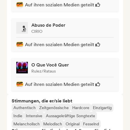
Auf ihren sozialen Medien geteilt
Abuso de Poder
CIRIO
Auf ihren sozialen Medien geteilt
O Que Você Quer
Rulez/Rataus
Auf ihren sozialen Medien geteilt
Stimmungen, die er/sie liebt
Authentisch
Zeitgenössische
Hardcore
Einzigartig
Indie
Intensive
Aussagekräftige Songtexte
Melancholisch
Melodisch
Original
Fesselnd