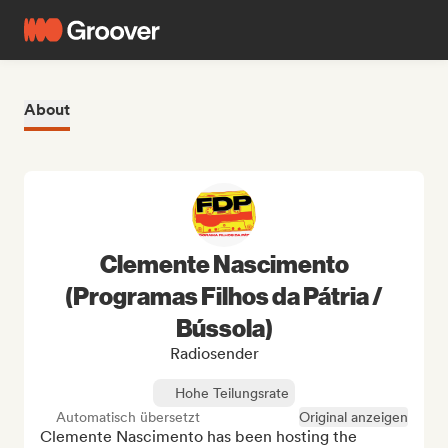
About
Clemente Nascimento
(Programas Filhos da Pátria /
Bússola)
Radiosender
Hohe Teilungsrate
Automatisch übersetzt
Original anzeigen
Clemente Nascimento has been hosting the 