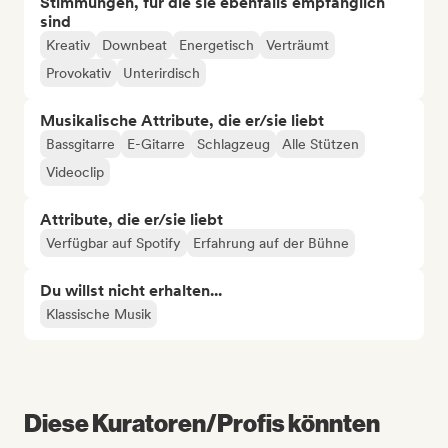
Stimmungen, für die sie ebenfalls empfänglich
sind
Kreativ
Downbeat
Energetisch
Verträumt
Provokativ
Unterirdisch
Musikalische Attribute, die er/sie liebt
Bassgitarre
E-Gitarre
Schlagzeug
Alle Stützen
Videoclip
Attribute, die er/sie liebt
Verfügbar auf Spotify
Erfahrung auf der Bühne
Du willst nicht erhalten...
Klassische Musik
Diese Kuratoren/Profis könnten