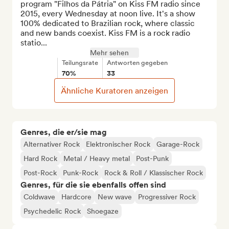
program "Filhos da Pátria" on Kiss FM radio since 
2015, every Wednesday at noon live. It's a show 
100% dedicated to Brazilian rock, where classic 
and new bands coexist. Kiss FM is a rock radio 
statio...
Mehr sehen
Teilungsrate
Antworten gegeben
70%
33
Ähnliche Kuratoren anzeigen
Genres, die er/sie mag
Alternativer Rock
Elektronischer Rock
Garage-Rock
Hard Rock
Metal / Heavy metal
Post-Punk
Post-Rock
Punk-Rock
Rock & Roll / Klassischer Rock
Genres, für die sie ebenfalls offen sind
Coldwave
Hardcore
New wave
Progressiver Rock
Psychedelic Rock
Shoegaze