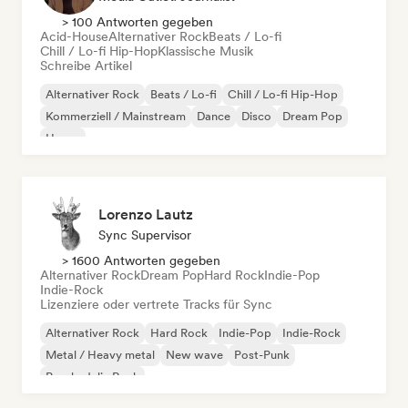
> 100 Antworten gegeben
Acid-House
Alternativer Rock
Beats / Lo-fi
Chill / Lo-fi Hip-Hop
Klassische Musik
Schreibe Artikel
Alternativer Rock
Beats / Lo-fi
Chill / Lo-fi Hip-Hop
Kommerziell / Mainstream
Dance
Disco
Dream Pop
House
Lorenzo Lautz
Sync Supervisor
> 1600 Antworten gegeben
Alternativer Rock
Dream Pop
Hard Rock
Indie-Pop
Indie-Rock
Lizenziere oder vertrete Tracks für Sync
Alternativer Rock
Hard Rock
Indie-Pop
Indie-Rock
Metal / Heavy metal
New wave
Post-Punk
Psychedelic Rock