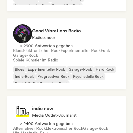
Internationaler Rap
Rap auf Englisch
Good Vibrations Radio
Radiosender
> 2900 Antworten gegeben
Blues
Elektronischer Rock
Experimenteller Rock
Funk
Garage-Rock
Spiele Künstler im Radio
Blues
Experimenteller Rock
Garage-Rock
Hard Rock
Indie-Rock
Progressiver Rock
Psychedelic Rock
Rock & Roll / Klassischer Rock
indie now
Media Outlet/Journalist
> 2400 Antworten gegeben
Alternativer Rock
Elektronischer Rock
Garage-Rock