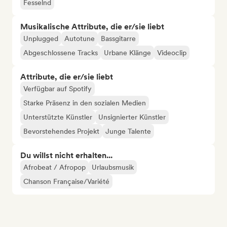
Fesselnd
Musikalische Attribute, die er/sie liebt
Unplugged
Autotune
Bassgitarre
Abgeschlossene Tracks
Urbane Klänge
Videoclip
Attribute, die er/sie liebt
Verfügbar auf Spotify
Starke Präsenz in den sozialen Medien
Unterstützte Künstler
Unsignierter Künstler
Bevorstehendes Projekt
Junge Talente
Du willst nicht erhalten...
Afrobeat / Afropop
Urlaubsmusik
Chanson Française/Variété