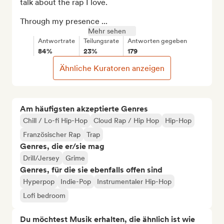
talk about the rap I love.

Through my presence ...
Mehr sehen
Antwortrate
Teilungsrate
Antworten gegeben
84%
23%
179
Ähnliche Kuratoren anzeigen
Am häufigsten akzeptierte Genres
Chill / Lo-fi Hip-Hop
Cloud Rap / Hip Hop
Hip-Hop
Französischer Rap
Trap
Genres, die er/sie mag
Drill/Jersey
Grime
Genres, für die sie ebenfalls offen sind
Hyperpop
Indie-Pop
Instrumentaler Hip-Hop
Lofi bedroom
Du möchtest Musik erhalten, die ähnlich ist wie