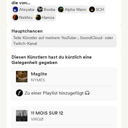
die von...
Ateyaba
Booba
Alpha Wann
SCH
Nekfeu
Hamza
Hauptchancen
Teile Künstler auf meinem YouTube-, SoundCloud- oder
Twitch-Kanal
Diesen Künstlern hast du kürzlich eine
Gelegenheit gegeben
Maglite
NYMES
Zu einer Playlist hinzugefügt
11 MOIS SUR 12
VIRGØ