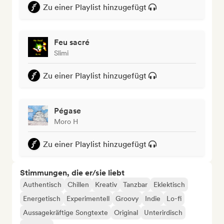
Zu einer Playlist hinzugefügt
Feu sacré
Slimi
Zu einer Playlist hinzugefügt
Pégase
Moro H
Zu einer Playlist hinzugefügt
Stimmungen, die er/sie liebt
Authentisch
Chillen
Kreativ
Tanzbar
Eklektisch
Energetisch
Experimentell
Groovy
Indie
Lo-fi
Aussagekräftige Songtexte
Original
Unterirdisch