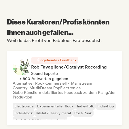
Diese Kuratoren/Profis könnten
Ihnen auch gefallen...
Weil du das Profil von Fabulous Fab besuchst.
Eingehendes Feedback
Rob Tavaglione/Catalyst Recording
Sound Experte
> 800 Antworten gegeben
Alternativer Rock
Kommerziell / Mainstream
Country-Musik
Dream Pop
Electronica
Gebe Künstlern detailliertes Feedback zu dem Klang/der
Produktion
Electronica
Experimenteller Rock
Indie-Folk
Indie-Pop
Indie-Rock
Metal / Heavy metal
Post-Punk
Rock & Roll / Klassischer Rock