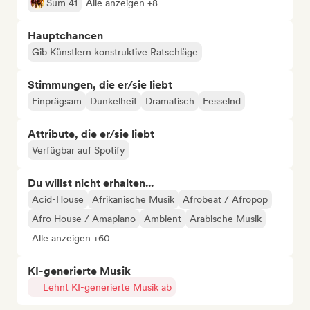
Sum 41
Alle anzeigen +8
Hauptchancen
Gib Künstlern konstruktive Ratschläge
Stimmungen, die er/sie liebt
Einprägsam
Dunkelheit
Dramatisch
Fesselnd
Attribute, die er/sie liebt
Verfügbar auf Spotify
Du willst nicht erhalten...
Acid-House
Afrikanische Musik
Afrobeat / Afropop
Afro House / Amapiano
Ambient
Arabische Musik
Alle anzeigen +60
KI-generierte Musik
Lehnt KI-generierte Musik ab