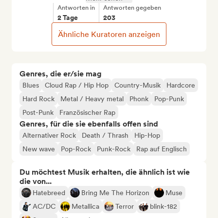
Antworten in
Antworten gegeben
2 Tage
203
Ähnliche Kuratoren anzeigen
Genres, die er/sie mag
Blues
Cloud Rap / Hip Hop
Country-Musik
Hardcore
Hard Rock
Metal / Heavy metal
Phonk
Pop-Punk
Post-Punk
Französischer Rap
Genres, für die sie ebenfalls offen sind
Alternativer Rock
Death / Thrash
Hip-Hop
New wave
Pop-Rock
Punk-Rock
Rap auf Englisch
Du möchtest Musik erhalten, die ähnlich ist wie
die von...
Hatebreed
Bring Me The Horizon
Muse
AC/DC
Metallica
Terror
blink-182