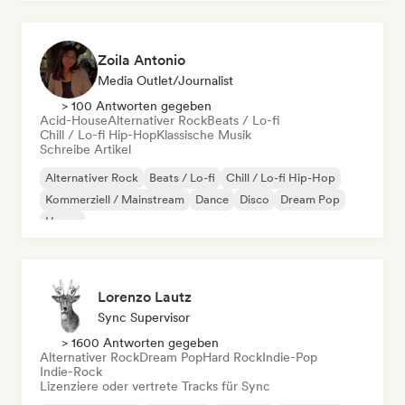
Zoila Antonio
Media Outlet/Journalist
> 100 Antworten gegeben
Acid-House
Alternativer Rock
Beats / Lo-fi
Chill / Lo-fi Hip-Hop
Klassische Musik
Schreibe Artikel
Alternativer Rock
Beats / Lo-fi
Chill / Lo-fi Hip-Hop
Kommerziell / Mainstream
Dance
Disco
Dream Pop
House
Lorenzo Lautz
Sync Supervisor
> 1600 Antworten gegeben
Alternativer Rock
Dream Pop
Hard Rock
Indie-Pop
Indie-Rock
Lizenziere oder vertrete Tracks für Sync