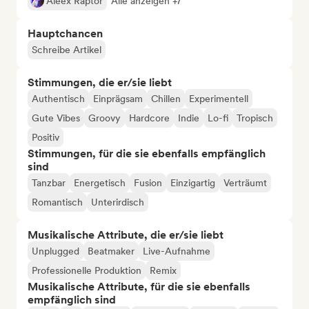
Aleex Raptor
Alle anzeigen +7
Hauptchancen
Schreibe Artikel
Stimmungen, die er/sie liebt
Authentisch
Einprägsam
Chillen
Experimentell
Gute Vibes
Groovy
Hardcore
Indie
Lo-fi
Tropisch
Positiv
Stimmungen, für die sie ebenfalls empfänglich
sind
Tanzbar
Energetisch
Fusion
Einzigartig
Verträumt
Romantisch
Unterirdisch
Musikalische Attribute, die er/sie liebt
Unplugged
Beatmaker
Live-Aufnahme
Professionelle Produktion
Remix
Musikalische Attribute, für die sie ebenfalls
empfänglich sind